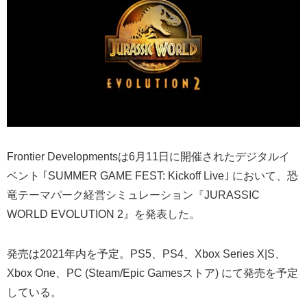
Frontier Developmentsは6月11日に開催されたデジタルイ
ベント ｢SUMMER GAME FEST: Kickoff Live｣ において、恐
竜テーマパーク経営シミュレーション『JURASSIC
WORLD EVOLUTION 2』を発表した。
発売は2021年内を予定。PS5、PS4、Xbox Series X|S、
Xbox One、PC (Steam/Epic Gamesストア) にて発売を予定
している。