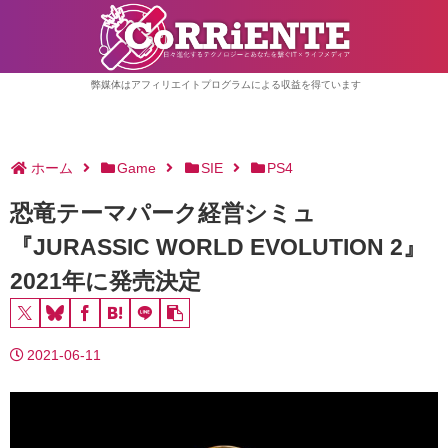
弊媒体はアフィリエイトプログラムによる収益を得ています
ホーム
Game
SIE
PS4
恐竜テーマパーク経営シミュ
『JURASSIC WORLD EVOLUTION 2』
2021年に発売決定
2021-06-11