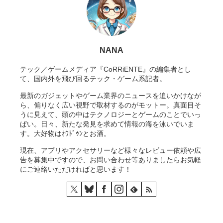
NANA
テック／ゲームメディア『CoRRiENTE』の編集者とし
て、国内外を飛び回るテック・ゲーム系記者。
最新のガジェットやゲーム業界のニュースを追いかけなが
ら、偏りなく広い視野で取材するのがモットー。真面目そ
うに見えて、頭の中はテクノロジーとゲームのことでいっ
ぱい。日々、新たな発見を求めて情報の海を泳いでいま
す。大好物はｵｳﾄﾞｩﾝとお酒。
現在、アプリやアクセサリーなど様々なレビュー依頼や広
告を募集中ですので、お問い合わせ等ありましたらお気軽
にご連絡いただければと思います！