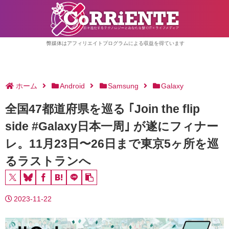
弊媒体はアフィリエイトプログラムによる収益を得ています
ホーム
Android
Samsung
Galaxy
全国47都道府県を巡る ｢Join the flip
side #Galaxy日本一周｣ が遂にフィナー
レ。11月23日〜26日まで東京5ヶ所を巡
るラストランへ
2023-11-22