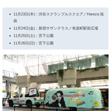
11月23日(木)：渋谷スクランブルスクエア／Hareza 池
袋
11月24日(金)：新宿サザンテラス／有楽町駅前広場
11月25日(土)：宮下公園
11月26日(日)：宮下公園