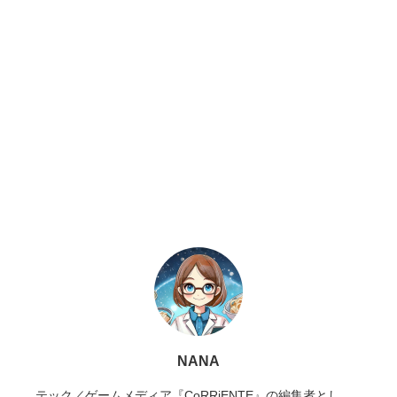
NANA
テック／ゲームメディア『CoRRiENTE』の編集者とし