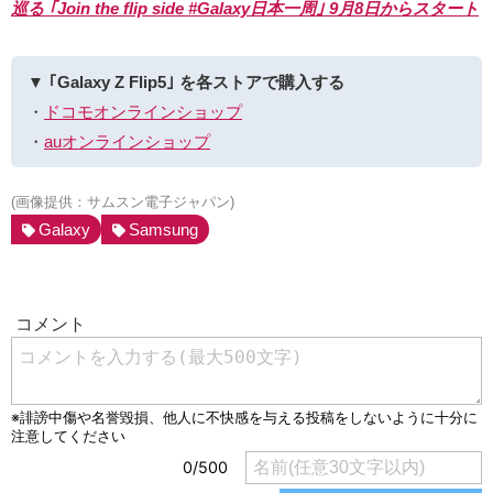
巡る ｢Join the flip side #Galaxy日本一周｣ 9月8日からスタート
▼ ｢Galaxy Z Flip5｣ を各ストアで購入する
・
ドコモオンラインショップ
・
auオンラインショップ
(画像提供：サムスン電子ジャパン)
Galaxy
Samsung