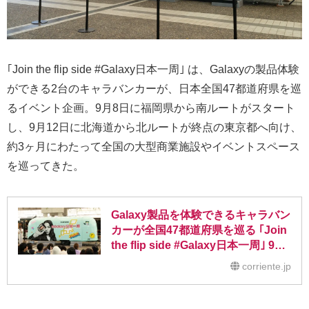
｢Join the flip side #Galaxy日本一周｣ は、Galaxyの製品体験
ができる2台のキャラバンカーが、日本全国47都道府県を巡
るイベント企画。9月8日に福岡県から南ルートがスタート
し、9月12日に北海道から北ルートが終点の東京都へ向け、
約3ヶ月にわたって全国の大型商業施設やイベントスペース
を巡ってきた。
Galaxy製品を体験できるキャラバン
カーが全国47都道府県を巡る ｢Join
the flip side #Galaxy日本一周｣ 9月
8日からスタート
corriente.jp