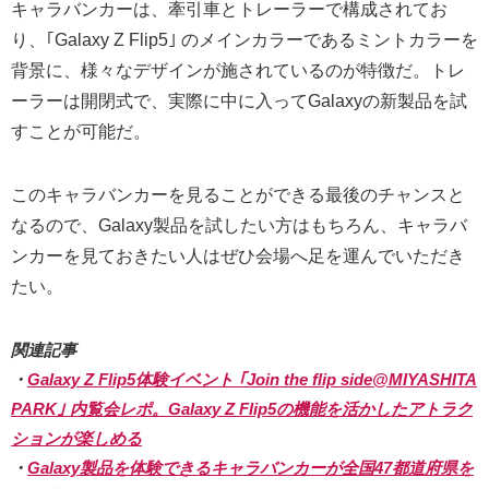
キャラバンカーは、牽引車とトレーラーで構成されてお
り、｢Galaxy Z Flip5｣ のメインカラーであるミントカラーを
背景に、様々なデザインが施されているのが特徴だ。トレ
ーラーは開閉式で、実際に中に入ってGalaxyの新製品を試
すことが可能だ。
このキャラバンカーを見ることができる最後のチャンスと
なるので、Galaxy製品を試したい方はもちろん、キャラバ
ンカーを見ておきたい人はぜひ会場へ足を運んでいただき
たい。
関連記事
・
Galaxy Z Flip5体験イベント ｢Join the flip side@MIYASHITA
PARK｣ 内覧会レポ。Galaxy Z Flip5の機能を活かしたアトラク
ションが楽しめる
・
Galaxy製品を体験できるキャラバンカーが全国47都道府県を