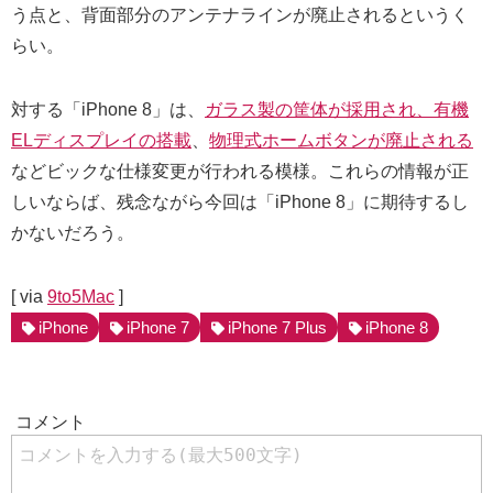
う点と、背面部分のアンテナラインが廃止されるというく
らい。
対する「iPhone 8」は、
ガラス製の筐体が採用され、有機
ELディスプレイの搭載
、
物理式ホームボタンが廃止される
などビックな仕様変更が行われる模様。これらの情報が正
しいならば、残念ながら今回は「iPhone 8」に期待するし
かないだろう。
[ via
9to5Mac
]
iPhone
iPhone 7
iPhone 7 Plus
iPhone 8