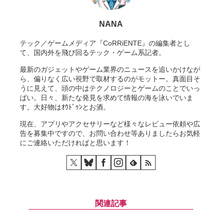
NANA
テック／ゲームメディア『CoRRiENTE』の編集者とし
て、国内外を飛び回るテック・ゲーム系記者。
最新のガジェットやゲーム業界のニュースを追いかけなが
ら、偏りなく広い視野で取材するのがモットー。真面目そ
うに見えて、頭の中はテクノロジーとゲームのことでいっ
ぱい。日々、新たな発見を求めて情報の海を泳いでいま
す。大好物はｵｳﾄﾞｩﾝとお酒。
現在、アプリやアクセサリーなど様々なレビュー依頼や広
告を募集中ですので、お問い合わせ等ありましたらお気軽
にご連絡いただければと思います！
関連記事