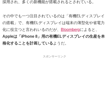
採用され、多くの新機能が搭載されるとされている。
その中でも一つ注目されているのは「有機ELディスプレイ
の搭載」で、有機ELディスプレイは端末の薄型化や省電力
化に役立つと言われいるのだが、
Bloomberg
によると、
Appleは「iPhone 8」用の有機ELディスプレイの生産を本
格化することを計画している
ようだ。
スポンサーリンク