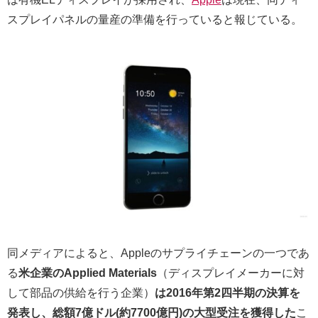
スプレイパネルの量産の準備を行っていると報じている。
同メディアによると、Appleのサプライチェーンの一つであ
る
米企業のApplied Materials
（ディスプレイメーカーに対
して部品の供給を行う企業）
は2016年第2四半期の決算を
発表し、総額7億ドル(約7700億円)の大型受注を獲得した
こ