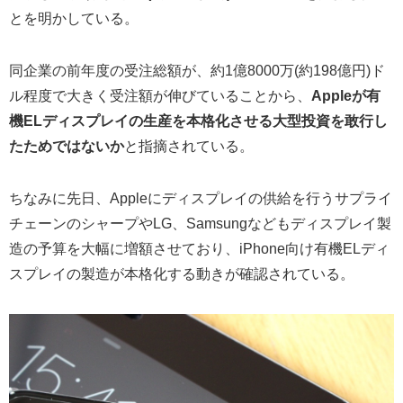
とを明かしている。
同企業の前年度の受注総額が、約1億8000万(約198億円)ド
ル程度で大きく受注額が伸びていることから、
Appleが有
機ELディスプレイの生産を本格化させる大型投資を敢行し
たためではないか
と指摘されている。
ちなみに先日、Appleにディスプレイの供給を行うサプライ
チェーンのシャープやLG、Samsungなどもディスプレイ製
造の予算を大幅に増額させており、iPhone向け有機ELディ
スプレイの製造が本格化する動きが確認されている。