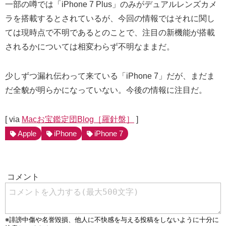
一部の噂では「iPhone 7 Plus」のみがデュアルレンズカメ
ラを搭載するとされているが、今回の情報ではそれに関し
ては現時点で不明であるとのことで、注目の新機能が搭載
されるかについては相変わらず不明なままだ。
少しずつ漏れ伝わって来ている「iPhone 7」だが、まだま
だ全貌が明らかになっていない。今後の情報に注目だ。
[ via
Macお宝鑑定団Blog［羅針盤］
]
Apple
iPhone
iPhone 7