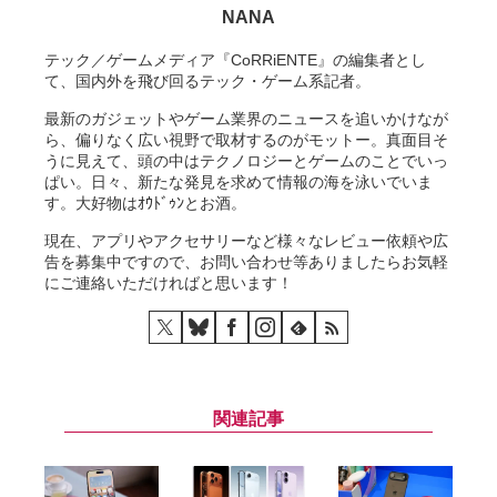
NANA
テック／ゲームメディア『CoRRiENTE』の編集者とし
て、国内外を飛び回るテック・ゲーム系記者。
最新のガジェットやゲーム業界のニュースを追いかけなが
ら、偏りなく広い視野で取材するのがモットー。真面目そ
うに見えて、頭の中はテクノロジーとゲームのことでいっ
ぱい。日々、新たな発見を求めて情報の海を泳いでいま
す。大好物はｵｳﾄﾞｩﾝとお酒。
現在、アプリやアクセサリーなど様々なレビュー依頼や広
告を募集中ですので、お問い合わせ等ありましたらお気軽
にご連絡いただければと思います！
関連記事