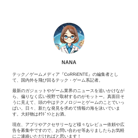
NANA
テック／ゲームメディア『CoRRiENTE』の編集者とし
て、国内外を飛び回るテック・ゲーム系記者。
最新のガジェットやゲーム業界のニュースを追いかけなが
ら、偏りなく広い視野で取材するのがモットー。真面目そ
うに見えて、頭の中はテクノロジーとゲームのことでいっ
ぱい。日々、新たな発見を求めて情報の海を泳いでいま
す。大好物はｵｳﾄﾞｩﾝとお酒。
現在、アプリやアクセサリーなど様々なレビュー依頼や広
告を募集中ですので、お問い合わせ等ありましたらお気軽
にご連絡いただければと思います！