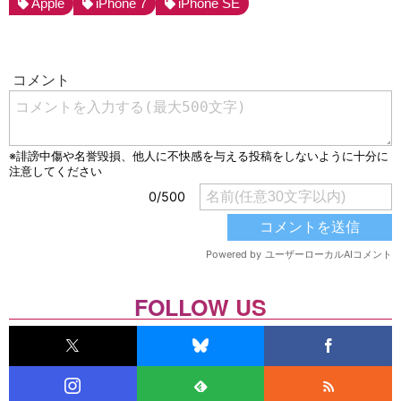
Apple
iPhone 7
iPhone SE
FOLLOW US