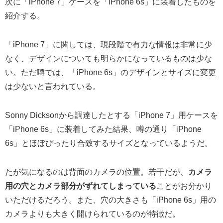
次に「iPhone 7」ケースを「iPhone 6s」に装着したものを
紹介する。
「iPhone 7」に関しては、現段階で有力な情報は非常に少
なく、デザインについても明らかになっているものは少な
い。ただ噂では、「iPhone 6s」のデザインとサイズに変更
は少ないと言われている。
Sonny Dicksonから調達したとする「iPhone 7」用ケースを
「iPhone 6s」に装着してみた結果、噂の通り「iPhone
6s」とほぼぴったり合致するサイズとなっているようだ。
たが気になるのは背面のカメラの位置。若干だが、
カメラ
用の穴とカメラ部分がずれてしまっている
ことがお分かり
いただけるだろう。また、穴の大きさも「iPhone 6s」用の
カメラよりも大きく開けられているのが特徴だ。