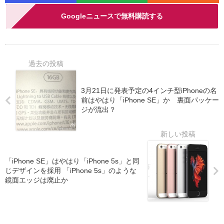
Googleニュースで無料購読する
3月21日に発表予定の4インチ型iPhoneの名
前はやはり「iPhone SE」か 裏面パッケー
ジが流出？
「iPhone SE」はやはり「iPhone 5s」と同
じデザインを採用 「iPhone 5s」のような
鏡面エッジは廃止か