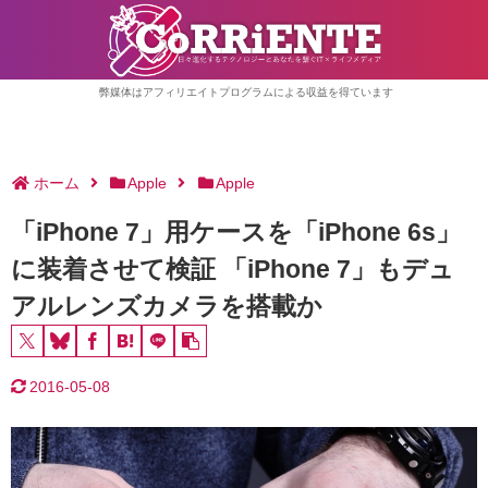
弊媒体はアフィリエイトプログラムによる収益を得ています
ホーム
Apple
Apple
「iPhone 7」用ケースを「iPhone 6s」
に装着させて検証 「iPhone 7」もデュ
アルレンズカメラを搭載か
2016-05-08