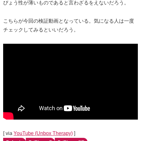
ぴょう性が薄いものであると言わざるをえないだろう。
こちらが今回の検証動画となっている。気になる人は一度
チェックしてみるといいだろう。
[ via
YouTube (Unbox Therapy)
]