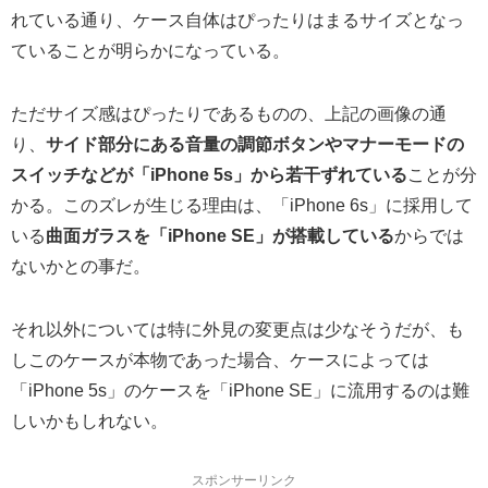
れている通り、ケース自体はぴったりはまるサイズとなっ
ていることが明らかになっている。
ただサイズ感はぴったりであるものの、上記の画像の通
り、
サイド部分にある音量の調節ボタンやマナーモードの
スイッチなどが「iPhone 5s」から若干ずれている
ことが分
かる。このズレが生じる理由は、「iPhone 6s」に採用して
いる
曲面ガラスを「iPhone SE」が搭載している
からでは
ないかとの事だ。
それ以外については特に外見の変更点は少なそうだが、も
しこのケースが本物であった場合、ケースによっては
「iPhone 5s」のケースを「iPhone SE」に流用するのは難
しいかもしれない。
スポンサーリンク