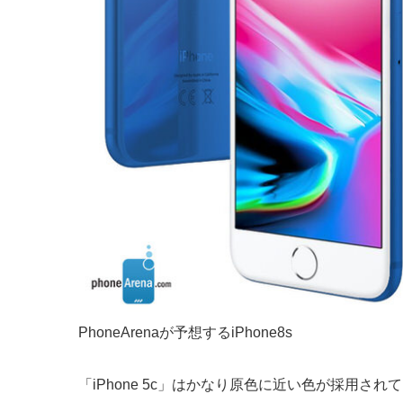
PhoneArenaが予想するiPhone8s
「iPhone 5c」はかなり原色に近い色が採用