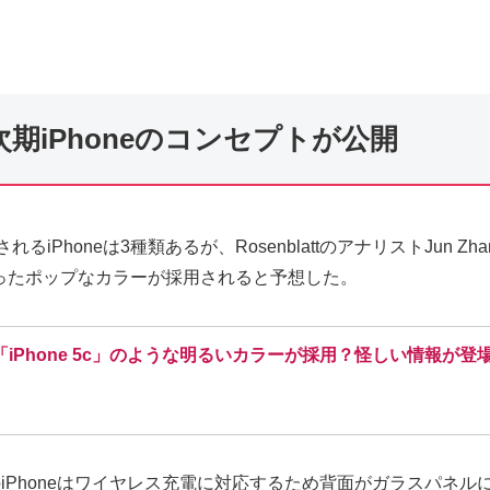
期iPhoneのコンセプトが公開
るiPhoneは3種類あるが、RosenblattのアナリストJun 
ったポップなカラーが採用されると予想した。
e、「iPhone 5c」のような明るいカラーが採用？怪しい情報が登
現行のiPhoneはワイヤレス充電に対応するため背面がガラスパ