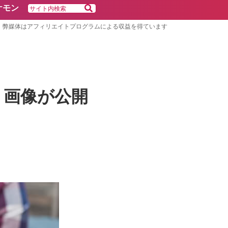
ケモン
弊媒体はアフィリエイトプログラムによる収益を得ています
ト画像が公開