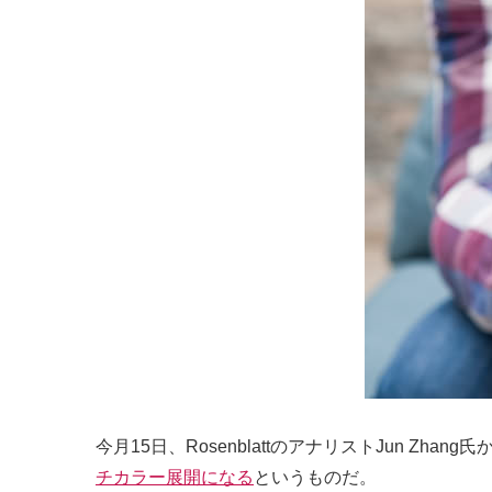
今月15日、RosenblattのアナリストJun Zh
チカラー展開になる
というものだ。