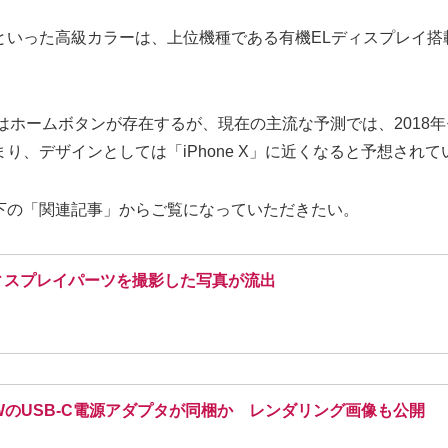
った高級カラーは、上位機種である有機ELディスプレイ搭載モデ
eはホームボタンが存在するが、現在の主流な予測では、2018
り、デザインとしては「iPhone X」に近くなると予想されて
下の「関連記事」からご覧になっていただきたい。
ディスプレイパーツを撮影した写真が流出
18WのUSB-C電源アダプタが同梱か レンダリング画像も公開