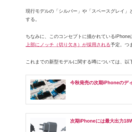
現行モデルの「シルバー」や「スペースグレイ」とい
する。
ちなみに、このコンセプトに描かれているiPhon
上部にノッチ（切り欠き）が採用される
予定。つま
これまでの新型モデルに関する噂については、以
今秋発売の次期iPhoneの
次期iPhoneには最大出力