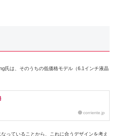
Zhang氏は、そのうちの低価格モデル（6.1インチ液晶
場
corriente.jp
ネルになっていることから、これに合うデザインを考え