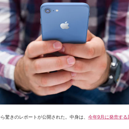
ang氏から驚きのレポートが公開された。中身は、
今年9月に発売する新型