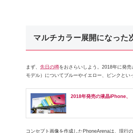
マルチカラー展開になった次
まず、
先日の噂
をおさらいしよう。2018年に発売され
モデル）についてブルーやイエロー、ピンクとい
2018年発売の液晶iPhon
コンセプト画像を作成したPhoneArenaは、