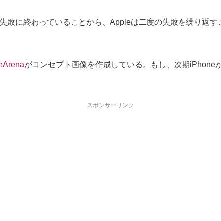
c」で失敗に終わっていることから、Appleは二度の失敗を繰り
eArena
がコンセプト画像を作成している。もし、次期iPhon
スポンサーリンク