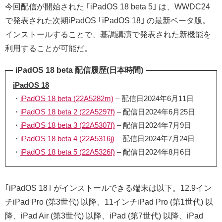
今回配信が開始された ｢iPadOS 18 beta 5｣ は、WWDC24
で発表された次期iPadOS ｢iPadOS 18｣ の最新ベータ版。
インストールすることで、基調講演で発表された新機能を
利用することが可能だ。
iPadOS 18 beta 配信履歴(日本時間)
iPadOS 18
・
iPadOS 18 beta (22A5282m)
– 配信日2024年6月11日
・
iPadOS 18 beta 2 (22A5297f)
– 配信日2024年6月25日
・
iPadOS 18 beta 3 (22A5307f)
– 配信日2024年7月9日
・
iPadOS 18 beta 4 (22A5316j)
– 配信日2024年7月24日
・
iPadOS 18 beta 5 (22A5326f)
– 配信日2024年8月6日
｢iPadOS 18｣ がインストールできる端末は以下。12.9イン
チiPad Pro (第3世代) 以降、11インチiPad Pro (第1世代) 以
降、iPad Air (第3世代) 以降、iPad (第7世代) 以降、iPad