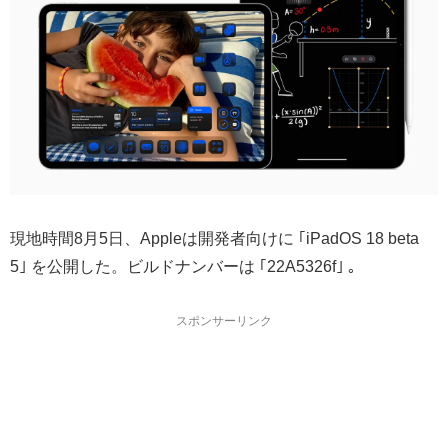
現地時間8月5日、Appleは開発者向けに ｢iPadOS 18 beta
5｣ を公開した。ビルドナンバーは ｢22A5326f｣ 。
スポンサーリンク