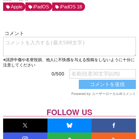
Apple
iPadOS
iPadOS 18
FOLLOW US