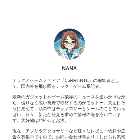
NANA
テック／ゲームメディア『CoRRiENTE』の編集者とし
て、国内外を飛び回るテック・ゲーム系記者。
最新のガジェットやゲーム業界のニュースを追いかけなが
ら、偏りなく広い視野で取材するのがモットー。真面目そ
うに見えて、頭の中はテクノロジーとゲームのことでいっ
ぱい。日々、新たな発見を求めて情報の海を泳いでいま
す。大好物はｵｳﾄﾞｩﾝとお酒。
現在、アプリやアクセサリーなど様々なレビュー依頼や広
告を募集中ですので、お問い合わせ等ありましたらお気軽