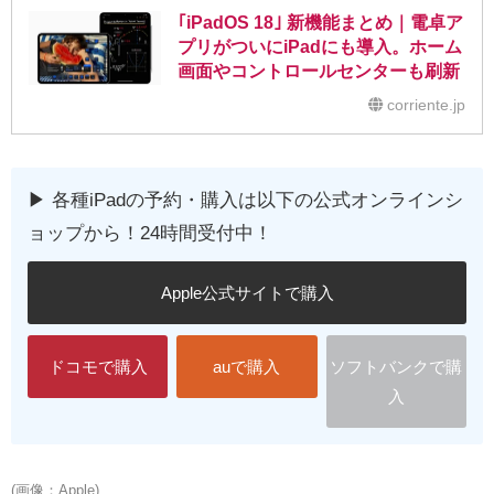
｢iPadOS 18｣ 新機能まとめ｜電卓ア
プリがついにiPadにも導入。ホーム
画面やコントロールセンターも刷新
corriente.jp
▶︎ 各種iPadの予約・購入は以下の公式オンラインシ
ョップから！24時間受付中！
Apple公式サイトで購入
ドコモで購入
auで購入
ソフトバンクで購
入
(画像：Apple)