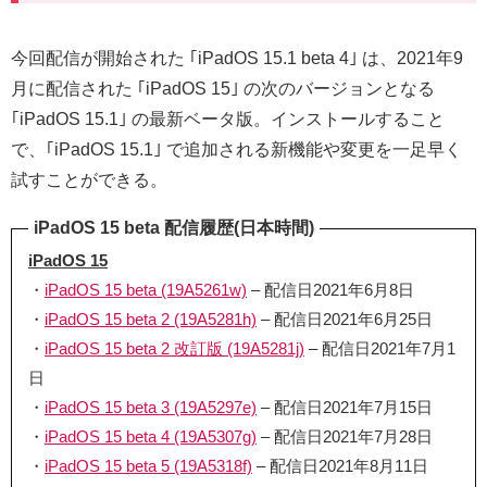
今回配信が開始された ｢iPadOS 15.1 beta 4｣ は、2021年9
月に配信された ｢iPadOS 15｣ の次のバージョンとなる
｢iPadOS 15.1｣ の最新ベータ版。インストールすること
で、｢iPadOS 15.1｣ で追加される新機能や変更を一足早く
試すことができる。
iPadOS 15 beta 配信履歴(日本時間)
iPadOS 15
・
iPadOS 15 beta (19A5261w)
– 配信日2021年6月8日
・
iPadOS 15 beta 2 (19A5281h)
– 配信日2021年6月25日
・
iPadOS 15 beta 2 改訂版 (19A5281j)
– 配信日2021年7月1
日
・
iPadOS 15 beta 3 (19A5297e)
– 配信日2021年7月15日
・
iPadOS 15 beta 4 (19A5307g)
– 配信日2021年7月28日
・
iPadOS 15 beta 5 (19A5318f)
– 配信日2021年8月11日