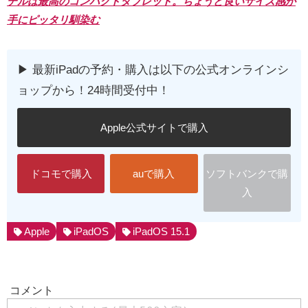
デルは最高のコンパクトタブレット。ちょうど良いサイズ感が
手にピッタリ馴染む
▶︎ 最新iPadの予約・購入は以下の公式オンラインシ
ョップから！24時間受付中！
Apple公式サイトで購入
ドコモで購入
auで購入
ソフトバンクで購
入
Apple
iPadOS
iPadOS 15.1