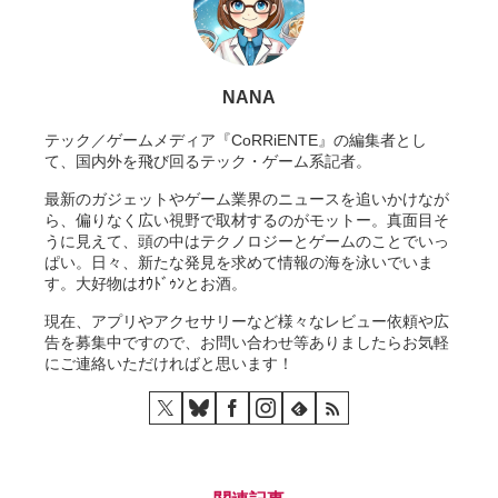
NANA
テック／ゲームメディア『CoRRiENTE』の編集者とし
て、国内外を飛び回るテック・ゲーム系記者。
最新のガジェットやゲーム業界のニュースを追いかけなが
ら、偏りなく広い視野で取材するのがモットー。真面目そ
うに見えて、頭の中はテクノロジーとゲームのことでいっ
ぱい。日々、新たな発見を求めて情報の海を泳いでいま
す。大好物はｵｳﾄﾞｩﾝとお酒。
現在、アプリやアクセサリーなど様々なレビュー依頼や広
告を募集中ですので、お問い合わせ等ありましたらお気軽
にご連絡いただければと思います！