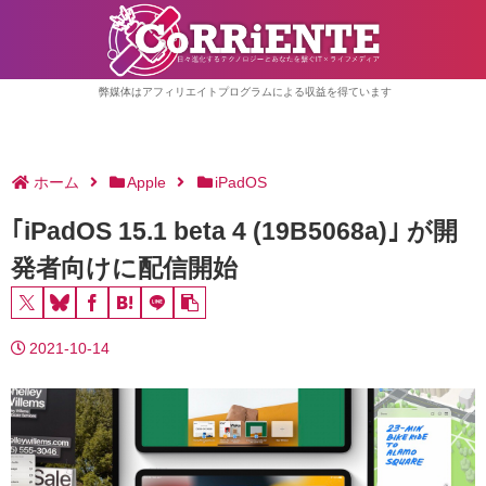
弊媒体はアフィリエイトプログラムによる収益を得ています
ホーム
Apple
iPadOS
｢iPadOS 15.1 beta 4 (19B5068a)｣ が開
発者向けに配信開始
2021-10-14