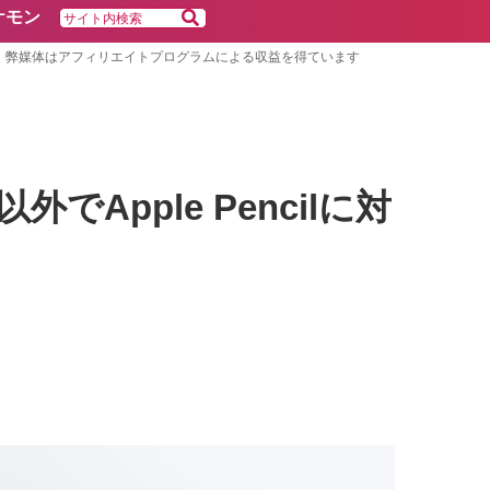
ケモン
弊媒体はアフィリエイトプログラムによる収益を得ています
外でApple Pencilに対