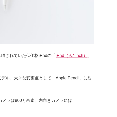
噂されていた低価格iPadの「
iPad（9.7-inch）
」
ル。大きな変更点として「Apple Pencil」に対
外向きカメラは800万画素、内向きカメラには
。