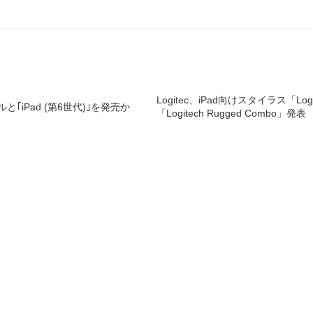
Logitec、iPad向けスタイラス「Log
ルと｢iPad (第6世代)｣を発売か
「Logitech Rugged Combo」発表