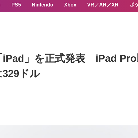
n
PS5
Nintendo
Xbox
VR／AR／XR
ポ
iPad」を正式発表 iPad Pro以
329ドル