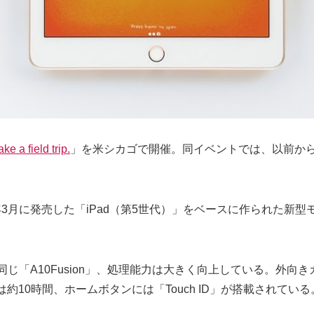
ake a field trip.
」を米シカゴで開催。同イベントでは、以前から
年3月に発売した「iPad（第5世代）」をベースに作られた新型モデ
」モデルと同じ「A10Fusion」、処理能力は大きく向上している。
ちは約10時間、ホームボタンには「Touch ID」が搭載されている