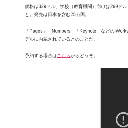
価格は329ドル、学校（教育機関）向けは299
と。発売は日本を含む25カ国。
「Pages」「Numbers」「Keynote」などの
デルに内蔵されているとのことだ。
予約する場合は
こちら
からどうぞ。