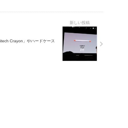
itech Crayon」やハードケース