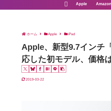
Apple
Amazo
ホーム
Apple
iPad
Apple、新型9.7インチ「
応した初モデル、価格は
2019-03-22