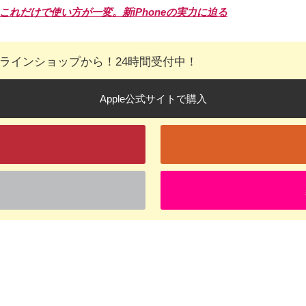
C化、これだけで使い方が一変。新iPhoneの実力に迫る
オンラインショップから！24時間受付中！
Apple公式サイトで購入
入