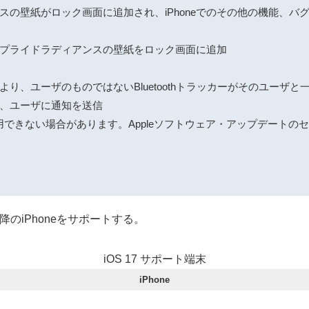
スの壁紙がロック画面に追加され、iPhoneでのその他の機能、バ
いプライドラディアンスの壁紙をロック画面に追加
り、ユーザのものではないBluetoothトラッカーがそのユーザ
、ユーザに通知を送信
使用できない場合があります。Appleソフトウェア・アップデートの
 XR以降のiPhoneをサポートする。
iOS 17 サポート端末
iPhone