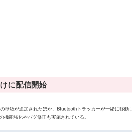
ー向けに配信開始
アンス｣ の壁紙が追加されたほか、Bluetoothトラッカーが一
数の機能強化やバグ修正も実施されている。