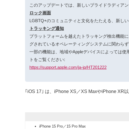
このアップデートでは、新しいプライドラディアン
ロック画面
LGBTQ+のコミュニティと文化をたたえる、新し
トラッキング通知
プラットフォームを越えたトラッキング検出機能によ
グされているオペレーティングシステムに関わらず
一部の機能は、地域やAppleデバイスによっては
トをご覧ください:
https://support.apple.com/ja-jp/HT201222
｢iOS 17｣ は、iPhone XS／XS MaxやiPhone
iPhone 15 Pro／15 Pro Max