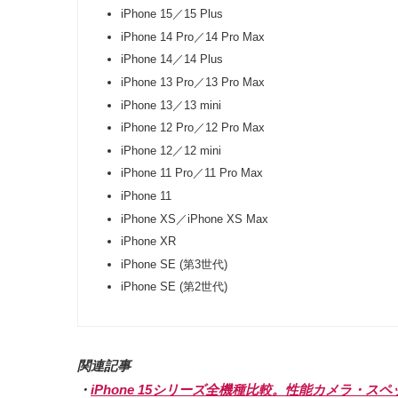
iPhone 15／15 Plus
iPhone 14 Pro／14 Pro Max
iPhone 14／14 Plus
iPhone 13 Pro／13 Pro Max
iPhone 13／13 mini
iPhone 12 Pro／12 Pro Max
iPhone 12／12 mini
iPhone 11 Pro／11 Pro Max
iPhone 11
iPhone XS／iPhone XS Max
iPhone XR
iPhone SE (第3世代)
iPhone SE (第2世代)
関連記事
・
iPhone 15シリーズ全機種比較。性能カメラ・