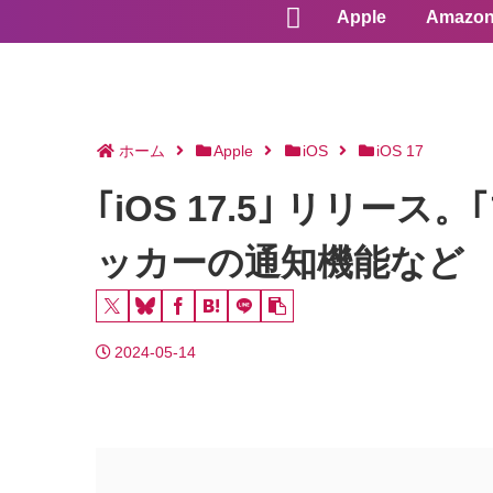
Apple
Amazo
ホーム
Apple
iOS
iOS 17
｢iOS 17.5｣ リリー
ッカーの通知機能など
2024-05-14