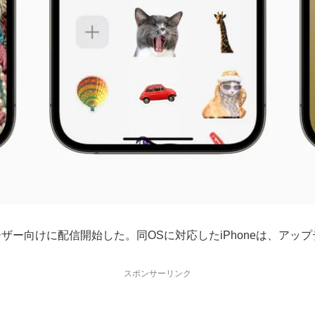
 を一般ユーザー向けに配信開始した。同OSに対応したiPhoneは、ア
スポンサーリンク