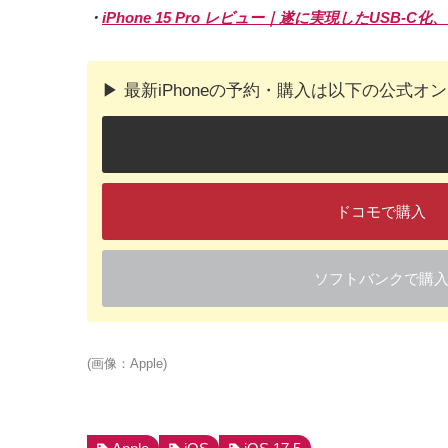
・
iPhone 15 Pro レビュー｜遂に実現したUSB-
▶︎ 最新iPhoneの予約・購入は以下の公式
ドコモで購入
ソフトバンクで購
(画像：Apple)