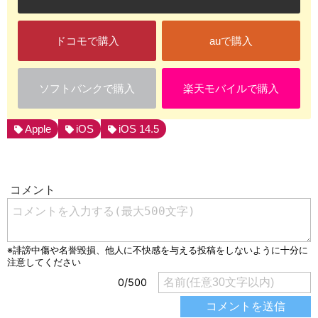
ドコモで購入
auで購入
ソフトバンクで購入
楽天モバイルで購入
Apple
iOS
iOS 14.5