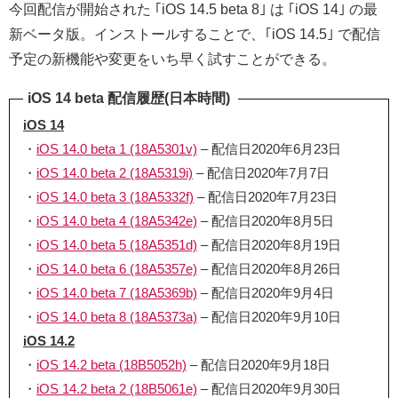
今回配信が開始された ｢iOS 14.5 beta 8｣ は ｢iOS 14｣ の最
新ベータ版。インストールすることで、｢iOS 14.5｣ で配信
予定の新機能や変更をいち早く試すことができる。
iOS 14 beta 配信履歴(日本時間)
iOS 14
・
iOS 14.0 beta 1 (18A5301v)
– 配信日2020年6月23日
・
iOS 14.0 beta 2 (18A5319i)
– 配信日2020年7月7日
・
iOS 14.0 beta 3 (18A5332f)
– 配信日2020年7月23日
・
iOS 14.0 beta 4 (18A5342e)
– 配信日2020年8月5日
・
iOS 14.0 beta 5 (18A5351d)
– 配信日2020年8月19日
・
iOS 14.0 beta 6 (18A5357e)
– 配信日2020年8月26日
・
iOS 14.0 beta 7 (18A5369b)
– 配信日2020年9月4日
・
iOS 14.0 beta 8 (18A5373a)
– 配信日2020年9月10日
iOS 14.2
・
iOS 14.2 beta (18B5052h)
– 配信日2020年9月18日
・
iOS 14.2 beta 2 (18B5061e)
– 配信日2020年9月30日