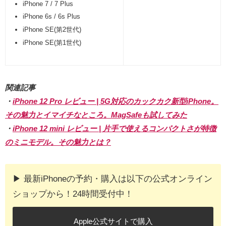
iPhone 7 / 7 Plus
iPhone 6s / 6s Plus
iPhone SE(第2世代)
iPhone SE(第1世代)
関連記事
・
iPhone 12 Pro レビュー | 5G対応のカックカク新型iPhone。
その魅力とイマイチなところ。MagSafeも試してみた
・
iPhone 12 mini レビュー | 片手で使えるコンパクトさが特徴
のミニモデル。その魅力とは？
▶︎ 最新iPhoneの予約・購入は以下の公式オンライン
ショップから！24時間受付中！
Apple公式サイトで購入