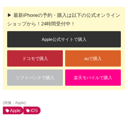
▶︎ 最新iPhoneの予約・購入は以下の公式オンライン
ショップから！24時間受付中！
Apple公式サイトで購入
ドコモで購入
auで購入
ソフトバンクで購入
楽天モバイルで購入
(画像：Apple)
Apple
iOS