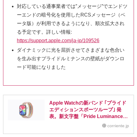
対応している通事業者では”メッセージ”でエンドツ
ーエンドの暗号化を使用したRCSメッセージ（ベ
ータ版）が利用できるようになり、順次拡大され
る予定です。詳しい情報:
https://support.apple.com/ja-jp/109526
ダイナミックに光を屈折させてさまざまな色合い
を生み出すプライドルミナンスの壁紙がダウンロ
ード可能になりました
Apple Watchの新バンド ｢プライド
エディションスポーツループ｣ 発
表。新文字盤「Pride Luminance」
も登場へ
corriente.jp