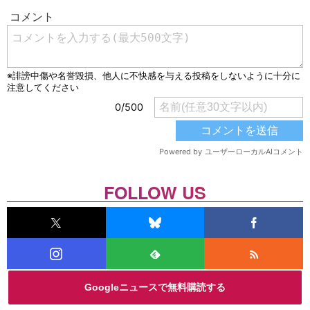
FOLLOW US
Googleニュースで無料購読する