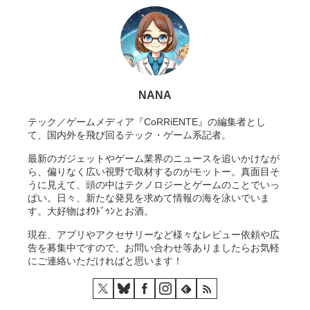
NANA
テック／ゲームメディア『CoRRiENTE』の編集者とし
て、国内外を飛び回るテック・ゲーム系記者。
最新のガジェットやゲーム業界のニュースを追いかけなが
ら、偏りなく広い視野で取材するのがモットー。真面目そ
うに見えて、頭の中はテクノロジーとゲームのことでいっ
ぱい。日々、新たな発見を求めて情報の海を泳いでいま
す。大好物はｵｳﾄﾞｩﾝとお酒。
現在、アプリやアクセサリーなど様々なレビュー依頼や広
告を募集中ですので、お問い合わせ等ありましたらお気軽
にご連絡いただければと思います！