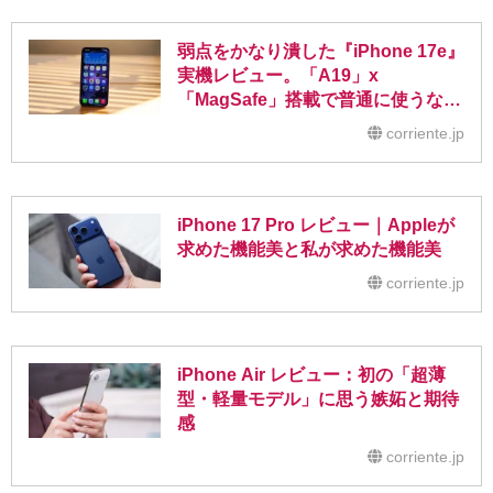
弱点をかなり潰した『iPhone 17e』
実機レビュー。「A19」x
「MagSafe」搭載で普通に使うなら
もうコレで良い
corriente.jp
iPhone 17 Pro レビュー｜Appleが
求めた機能美と私が求めた機能美
corriente.jp
iPhone Air レビュー：初の「超薄
型・軽量モデル」に思う嫉妬と期待
感
corriente.jp