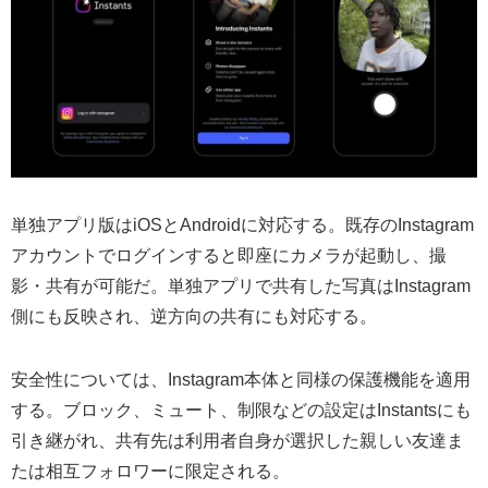
単独アプリ版はiOSとAndroidに対応する。既存のInstagram
アカウントでログインすると即座にカメラが起動し、撮
影・共有が可能だ。単独アプリで共有した写真はInstagram
側にも反映され、逆方向の共有にも対応する。
安全性については、Instagram本体と同様の保護機能を適用
する。ブロック、ミュート、制限などの設定はInstantsにも
引き継がれ、共有先は利用者自身が選択した親しい友達ま
たは相互フォロワーに限定される。