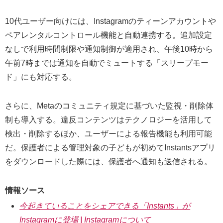
10代ユーザー向けには、Instagramのティーンアカウントや
ペアレンタルコントロール機能と自動連携する。追加設定
なしで利用時間制限や通知制御が適用され、午後10時から
午前7時までは通知を自動でミュートする「スリープモー
ド」にも対応する。
さらに、Metaのコミュニティ規定に基づいた監視・削除体
制も導入する。違反コンテンツはテクノロジーを活用して
検出・削除するほか、ユーザーによる報告機能も利用可能
だ。保護者による管理対象の子どもが初めてInstantsアプリ
をダウンロードした際には、保護者へ通知も送信される。
情報ソース
今起きていることをシェアできる「Instants」が
Instagramに登場 | Instagramについて