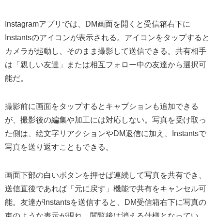
Instagramアプリでは、DM画面を開くと受信箱右下に
Instantsのアイコンが表示される。アイコンをタップすると
カメラが起動し、そのまま撮影して送信できる。共有相手
は「親しい友達」または相互フォロー中の友達から選択可
能だ。
撮影前に画面をタップするとキャプションも追加できる
が、撮影後の編集や加工には対応しない。写真を受け取っ
た側は、絵文字リアクションやDM返信に加え、Instantsで
写真を送り返すこともできる。
画面下部の白いボタンを押せば連続して写真を共有でき、
送信直後であれば「元に戻す」機能で共有をキャンセル可
能。友達がInstantsを送信すると、DM受信箱右下に写真の
束のような表示が現れ、閲覧後は消える仕様となってい