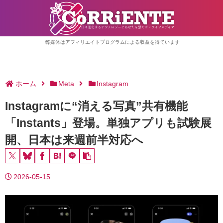
弊媒体はアフィリエイトプログラムによる収益を得ています
ホーム
Meta
Instagram
Instagramに“消える写真”共有機能
「Instants」登場。単独アプリも試験展
開、日本は来週前半対応へ
2026-05-15