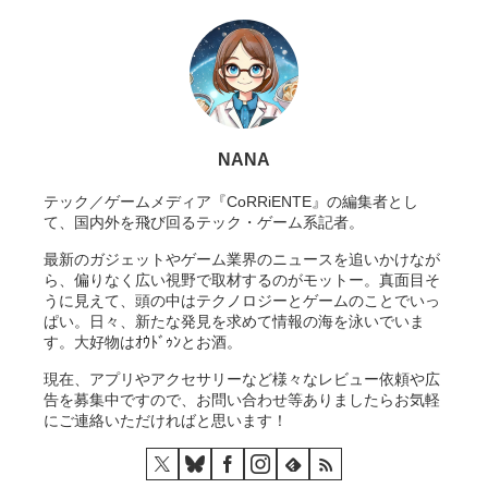
NANA
テック／ゲームメディア『CoRRiENTE』の編集者とし
て、国内外を飛び回るテック・ゲーム系記者。
最新のガジェットやゲーム業界のニュースを追いかけなが
ら、偏りなく広い視野で取材するのがモットー。真面目そ
うに見えて、頭の中はテクノロジーとゲームのことでいっ
ぱい。日々、新たな発見を求めて情報の海を泳いでいま
す。大好物はｵｳﾄﾞｩﾝとお酒。
現在、アプリやアクセサリーなど様々なレビュー依頼や広
告を募集中ですので、お問い合わせ等ありましたらお気軽
にご連絡いただければと思います！