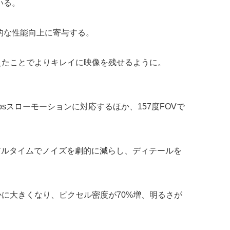
いる。
体的な性能向上に寄与する。
素に増えたことでよりキレイに映像を残せるように。
20fpsスローモーションに対応するほか、157度FOVで
リアルタイムでノイズを劇的に減らし、ディテールを
かに大きくなり、ピクセル密度が70%増、明るさが