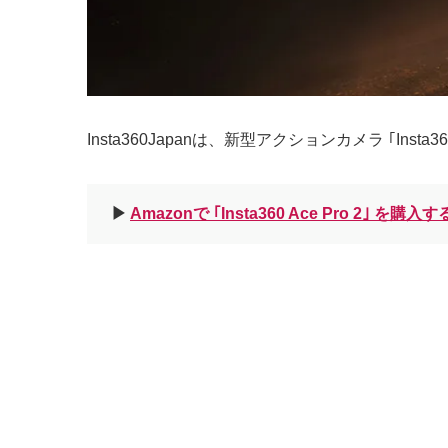
Insta360Japanは、新型アクションカメラ ｢Inst
▶︎
Amazonで ｢Insta360 Ace Pro 2｣ を購入す