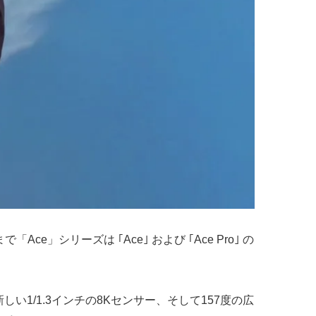
で「Ace」シリーズは ｢Ace｣ および ｢Ace Pro｣ の
1/1.3インチの8Kセンサー、そして157度の広