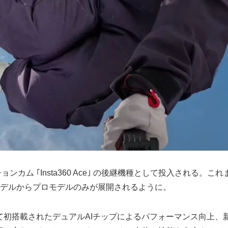
アクションカム ｢Insta360 Ace｣ の後継機種として投入される。これま
モデルからプロモデルのみが展開されるように。
搭載されたデュアルAIチップによるパフォーマンス向上、新しい