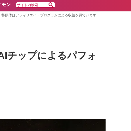
ケモン
弊媒体はアフィリエイトプログラムによる収益を得ています
ュアルAIチップによるパフォ