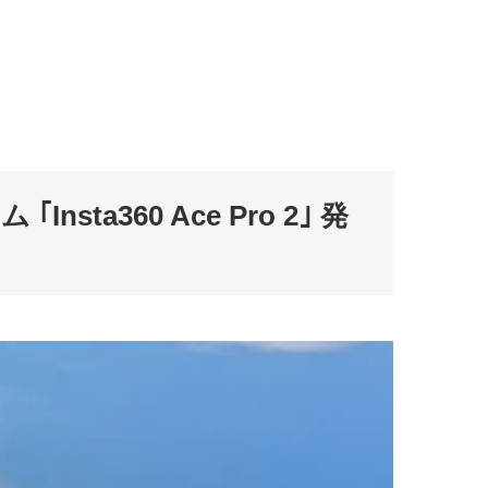
360 Ace Pro 2｣ 発