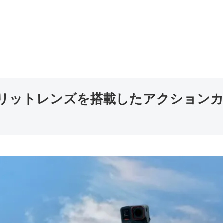
レンズを搭載したアクションカム ｢Insta