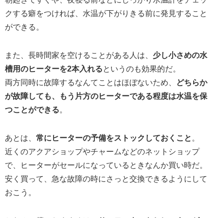
クする癖をつければ、水温が下がりきる前に発見すること
ができる。
また、長時間家を空けることがある人は、
少し小さめの水
槽用のヒーターを2本入れる
というのも効果的だ。
両方同時に故障するなんてことはほぼないため、
どちらか
が故障しても、もう片方のヒーターである程度は水温を保
つことができる
。
あとは、
常にヒーターの予備をストックしておくこと
。
近くのアクアショップやチャームなどのネットショップ
で、ヒーターがセールになっているときなんか買い時だ。
安く買って、急な故障の時にさっと交換できるようにして
おこう。