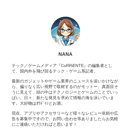
NANA
テック／ゲームメディア『CoRRiENTE』の編集者とし
て、国内外を飛び回るテック・ゲーム系記者。
最新のガジェットやゲーム業界のニュースを追いかけなが
ら、偏りなく広い視野で取材するのがモットー。真面目そ
うに見えて、頭の中はテクノロジーとゲームのことでいっ
ぱい。日々、新たな発見を求めて情報の海を泳いでいま
す。大好物はｵｳﾄﾞｩﾝとお酒。
現在、アプリやアクセサリーなど様々なレビュー依頼や広
告を募集中ですので、お問い合わせ等ありましたらお気軽
にご連絡いただければと思います！