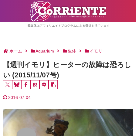
弊媒体はアフィリエイトプログラムによる収益を得ています
ホーム
Aquarium
生体
イモリ
【週刊イモリ】ヒーターの故障は恐ろし
い (2015/11/07号)
2016-07-04