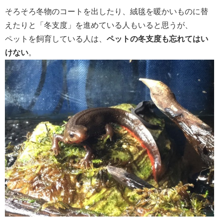
そろそろ冬物のコートを出したり、絨毯を暖かいものに替
えたりと「冬支度」を進めている人もいると思うが、
ペットを飼育している人は、
ペットの冬支度も忘れてはい
けない
。