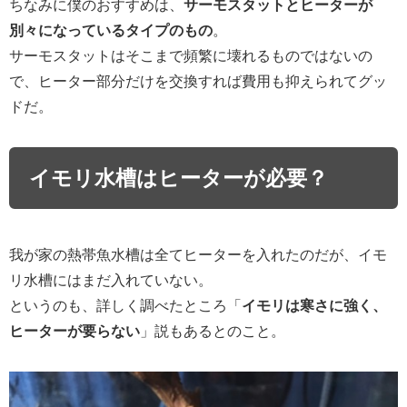
ちなみに僕のおすすめは、
サーモスタットとヒーターが
別々になっているタイプのもの
。
サーモスタットはそこまで頻繁に壊れるものではないの
で、ヒーター部分だけを交換すれば費用も抑えられてグッ
ドだ。
イモリ水槽はヒーターが必要？
我が家の熱帯魚水槽は全てヒーターを入れたのだが、イモ
リ水槽にはまだ入れていない。
というのも、詳しく調べたところ「
イモリは寒さに強く、
ヒーターが要らない
」説もあるとのこと。