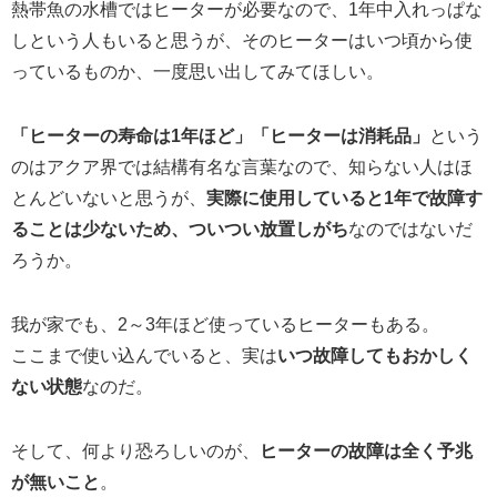
熱帯魚の水槽ではヒーターが必要なので、1年中入れっぱな
しという人もいると思うが、そのヒーターはいつ頃から使
っているものか、一度思い出してみてほしい。
「ヒーターの寿命は1年ほど」「ヒーターは消耗品」
という
のはアクア界では結構有名な言葉なので、知らない人はほ
とんどいないと思うが、
実際に使用していると1年で故障す
ることは少ないため、ついつい放置しがち
なのではないだ
ろうか。
我が家でも、2～3年ほど使っているヒーターもある。
ここまで使い込んでいると、実は
いつ故障してもおかしく
ない状態
なのだ。
そして、何より恐ろしいのが、
ヒーターの故障は全く予兆
が無いこと
。