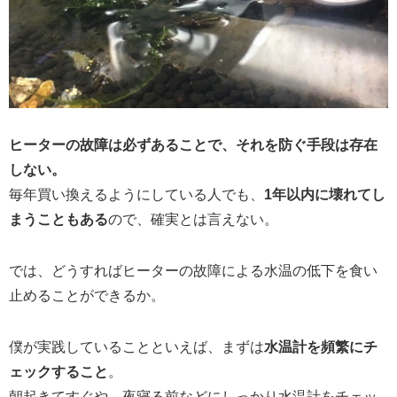
ヒーターの故障は必ずあることで、それを防ぐ手段は存在
しない。
毎年買い換えるようにしている人でも、
1年以内に壊れてし
まうこともある
ので、確実とは言えない。
では、どうすればヒーターの故障による水温の低下を食い
止めることができるか。
僕が実践していることといえば、まずは
水温計を頻繁にチ
ェックすること
。
朝起きてすぐや、夜寝る前などにしっかり水温計をチェッ