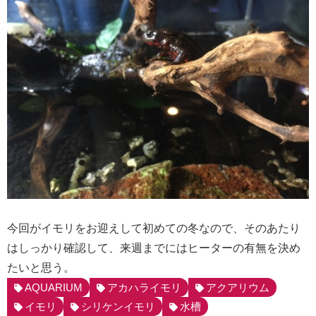
今回がイモリをお迎えして初めての冬なので、そのあたり
はしっかり確認して、来週までにはヒーターの有無を決め
たいと思う。
AQUARIUM
アカハライモリ
アクアリウム
イモリ
シリケンイモリ
水槽