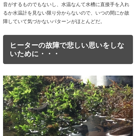
音がするものでもないし、水温なんて水槽に直接手を入れ
るか水温計を見ない限り分からないので、いつの間にか故
障していて気づかないパターンがほとんどだ。
ヒーターの故障で悲しい思いをしな
いために・・・