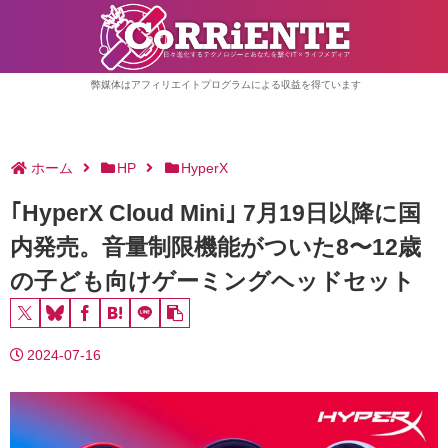
弊媒体はアフィリエイトプログラムによる収益を得ています
ホーム
HP
HyperX
｢HyperX Cloud Mini｣ 7月19日以降に国
内発売。音量制限機能がついた8〜12歳
の子ども向けゲーミングヘッドセット
2024-07-16