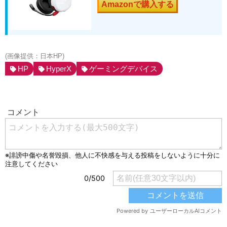
Amazonで購入する
(画像提供：日本HP)
HP
HyperX
ゲーミングデバイス