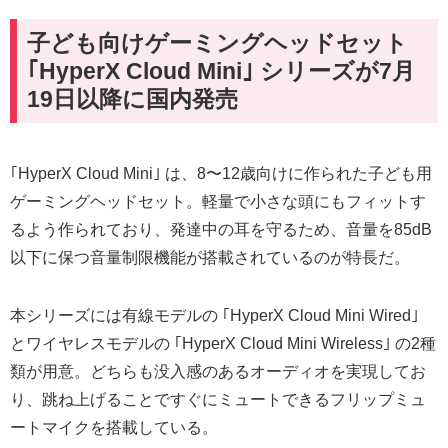
子ども向けゲーミングヘッドセット
｢HyperX Cloud Mini｣ シリーズが7月
19日以降に国内発売
｢HyperX Cloud Mini｣ は、8〜12歳向けに作られた子ども用
ゲーミングヘッドセット。軽量で小さな頭にもフィットす
るよう作られており、発達中の耳を守るため、音量を85dB
以下に保つ音量制限機能が搭載されているのが特長だ。
本シリーズには有線モデルの ｢HyperX Cloud Mini Wired｣
とワイヤレスモデルの ｢HyperX Cloud Mini Wireless｣ の2種
類が用意。どちらも没入感のあるオーディオを実現してお
り、跳ね上げることですぐにミュートできるフリップミュ
ートマイクを搭載している。