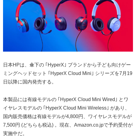
日本HPは、傘下の ｢HyperX｣ ブランドから子ども向けゲー
ミングヘッドセット ｢HyperX Cloud Mini｣ シリーズを7月19
日以降に国内発売する。
本製品には有線モデルの ｢HyperX Cloud Mini Wired｣ とワ
イヤレスモデルの ｢HyperX Cloud Mini Wireless｣ があり、
国内販売価格は有線モデルが4,800円、ワイヤレスモデルが
7,500円 (どちらも税込) 。現在、Amazon.co.jpで予約受付が
実施中だ。