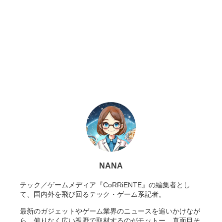
NANA
テック／ゲームメディア『CoRRiENTE』の編集者とし
て、国内外を飛び回るテック・ゲーム系記者。
最新のガジェットやゲーム業界のニュースを追いかけなが
ら、偏りなく広い視野で取材するのがモットー。真面目そ