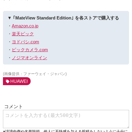
▼ ｢MateView Standard Edition｣ を各ストアで購入する
・
Amazon.co.jp
・
楽天ビック
・
ヨドバシ.com
・
ビックカメラ.com
・
ノジマオンライン
(画像提供：ファーウェイ・ジャパン)
HUAWEI