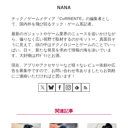
NANA
テック／ゲームメディア『CoRRiENTE』の編集者とし
て、国内外を飛び回るテック・ゲーム系記者。
最新のガジェットやゲーム業界のニュースを追いかけなが
ら、偏りなく広い視野で取材するのがモットー。真面目そ
うに見えて、頭の中はテクノロジーとゲームのことでいっ
ぱい。日々、新たな発見を求めて情報の海を泳いでいま
す。大好物はｵｳﾄﾞｩﾝとお酒。
現在、アプリやアクセサリーなど様々なレビュー依頼や広
告を募集中ですので、お問い合わせ等ありましたらお気軽
にご連絡いただければと思います！
関連記事