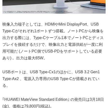
映像入力端子としては、HDMIやMini DisplayPort、USB
Type-Cがそれぞれ1ポートずつ搭載。ノートPCから映像を
出力する際には、Type-Cケーブル1本でノートPCとディス
プレイを接続するだけで、映像出力と電源供給が一度に利
用可能だ (ノートPC側でUSB-PDをサポートしている必要
あり) 。出力は最大65W。
USBポートは、USB Type-Cx1のほかに、USB 3.2 Gen1
Type-Ax2 、電源入力専用のUSB Type-Cが搭載されてい
る。
｢HUAWEI MateView Standard Edition｣ の発売日は3月18日
(金)、価格は79,800円(税込)。