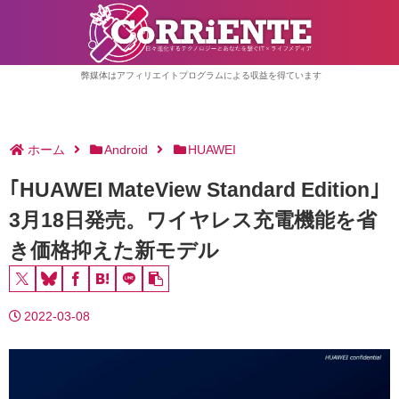
弊媒体はアフィリエイトプログラムによる収益を得ています
ホーム
Android
HUAWEI
｢HUAWEI MateView Standard Edition｣
3月18日発売。ワイヤレス充電機能を省
き価格抑えた新モデル
2022-03-08