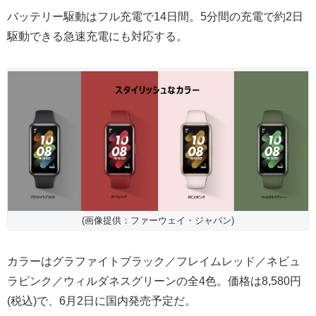
バッテリー駆動はフル充電で14日間。5分間の充電で約2日
駆動できる急速充電にも対応する。
(画像提供：ファーウェイ・ジャパン)
カラーはグラファイトブラック／フレイムレッド／ネビュ
ラピンク／ウィルダネスグリーンの全4色。価格は8,580円
(税込)で、6月2日に国内発売予定だ。