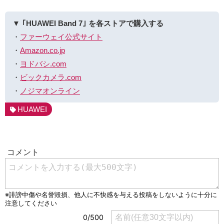
▼ ｢HUAWEI Band 7｣ を各ストアで購入する
・
ファーウェイ公式サイト
・
Amazon.co.jp
・
ヨドバシ.com
・
ビックカメラ.com
・
ノジマオンライン
HUAWEI