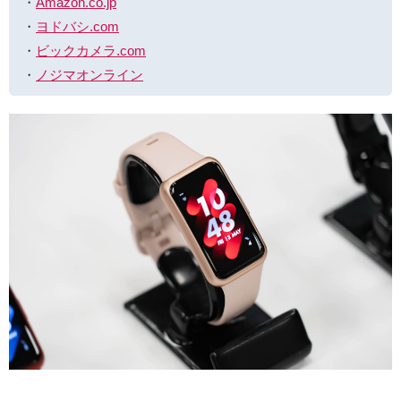
・
Amazon.co.jp
・
ヨドバシ.com
・
ビックカメラ.com
・
ノジマオンライン