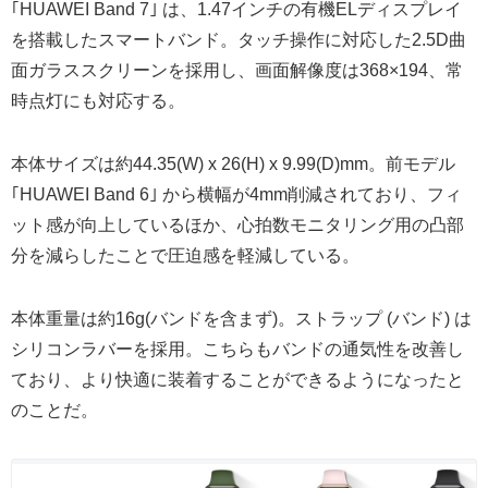
｢HUAWEI Band 7｣ は、1.47インチの有機ELディスプレイ
を搭載したスマートバンド。タッチ操作に対応した2.5D曲
面ガラススクリーンを採用し、画面解像度は368×194、常
時点灯にも対応する。
本体サイズは約44.35(W) x 26(H) x 9.99(D)mm。前モデル
｢HUAWEI Band 6｣ から横幅が4mm削減されており、フィ
ット感が向上しているほか、心拍数モニタリング用の凸部
分を減らしたことで圧迫感を軽減している。
本体重量は約16g(バンドを含まず)。ストラップ (バンド) は
シリコンラバーを採用。こちらもバンドの通気性を改善し
ており、より快適に装着することができるようになったと
のことだ。