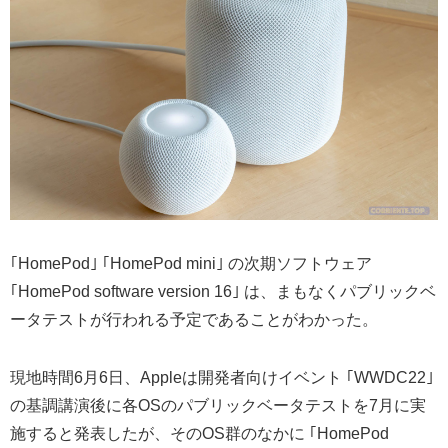
｢HomePod｣ ｢HomePod mini｣ の次期ソフトウェア
｢HomePod software version 16｣ は、まもなくパブリックベ
ータテストが行われる予定であることがわかった。
現地時間6月6日、Appleは開発者向けイベント ｢WWDC22｣
の基調講演後に各OSのパブリックベータテストを7月に実
施すると発表したが、そのOS群のなかに ｢HomePod