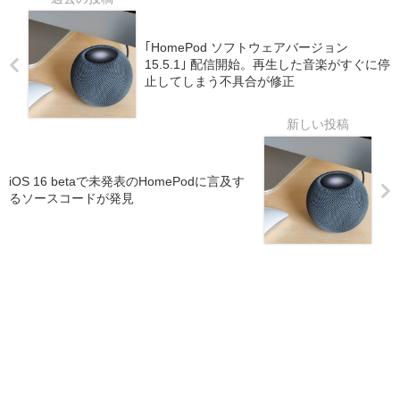
｢HomePod ソフトウェアバージョン
15.5.1｣ 配信開始。再生した音楽がすぐに停
止してしまう不具合が修正
iOS 16 betaで未発表のHomePodに言及す
るソースコードが発見