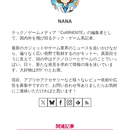
NANA
テック／ゲームメディア『CoRRiENTE』の編集者とし
て、国内外を飛び回るテック・ゲーム系記者。
最新のガジェットやゲーム業界のニュースを追いかけなが
ら、偏りなく広い視野で取材するのがモットー。真面目そ
うに見えて、頭の中はテクノロジーとゲームのことでいっ
ぱい。日々、新たな発見を求めて情報の海を泳いでいま
す。大好物はｵｳﾄﾞｩﾝとお酒。
現在、アプリやアクセサリーなど様々なレビュー依頼や広
告を募集中ですので、お問い合わせ等ありましたらお気軽
にご連絡いただければと思います！
関連記事