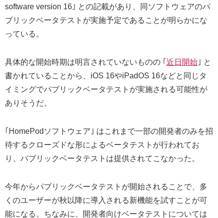
software version 16｣ との記載があり、同ソフトウェアのパ
ブリックベータテストが実施予定であることが明らかにな
っている。
具体的な開始時期は明言されていないものの ｢
近日開始
｣ と
書かれていることから、iOS 16やiPadOS 16などと同じタ
イミングでパブリックベータテストが実施される可能性が
ありそうだ。
｢HomePodソフトウェア｣ はこれまで一部の開発者のみを招
待するクローズドな形によるベータテストが行われてお
り、パブリックベータテストは提供されてこなかった。
今年からパブリックベータテストが開始されることで、多
くのユーザーが秋以降に導入される新機能を試すことが可
能になる。ちなみに、開発者向けベータテストについては