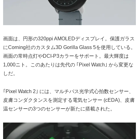
画面は、円形の320ppi AMOLEDディスプレイ。保護ガラス
にCorning社のカスタム3D Gorilla Glass 5を使用している。
画面の常時点灯やDCI-P3カラーをサポート。最大輝度は
1,000ニト。このあたりは先代の ｢Pixel Watch｣ から変更な
しだ。
｢Pixel Watch 2｣ には、マルチパス光学式心拍数センサー、
皮膚コンダクタンスを測定する電気センサー (cEDA)、皮膚
温センサーの3つのセンサーが新たに搭載された。