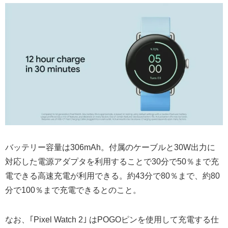
バッテリー容量は306mAh。付属のケーブルと30W出力に
対応した電源アダプタを利用することで30分で50％まで充
電できる高速充電が利用できる。約43分で80％まで、約80
分で100％まで充電できるとのこと。
なお、｢Pixel Watch 2｣ はPOGOピンを使用して充電する仕