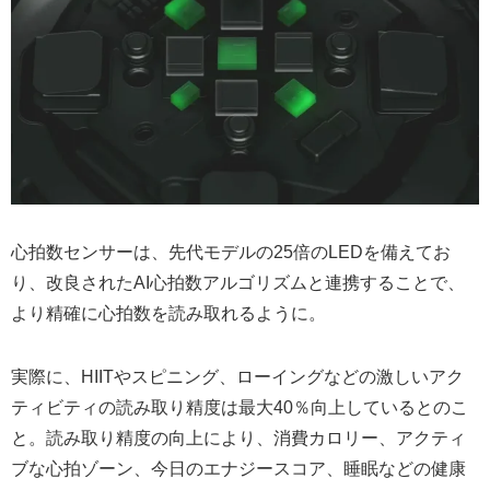
心拍数センサーは、先代モデルの25倍のLEDを備えてお
り、改良されたAI心拍数アルゴリズムと連携することで、
より精確に心拍数を読み取れるように。
実際に、HIITやスピニング、ローイングなどの激しいアク
ティビティの読み取り精度は最大40％向上しているとのこ
と。読み取り精度の向上により、消費カロリー、アクティ
ブな心拍ゾーン、今日のエナジースコア、睡眠などの健康