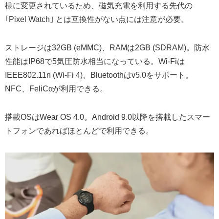
様に変更されているため、磁気充電を利用する先代の
｢Pixel Watch｣ とは互換性がない点には注意が必要。
ストレージは32GB (eMMC)、RAMは2GB (SDRAM)。防水
性能はIP68で5気圧防水相当になっている。Wi-Fiは
IEEE802.11n (Wi-Fi 4)、Bluetoothはv5.0をサポート。
NFC、FeliCαが利用できる。
搭載OSはWear OS 4.0。Android 9.0以降を搭載したスマー
トフォンであればほとんどで利用できる。