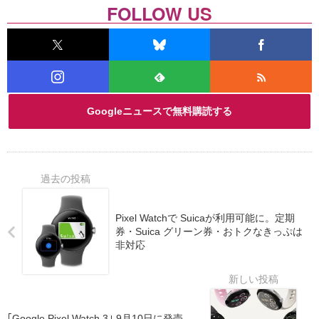
FOLLOW US
Googleニュースで無料購読する
Pixel Watchで Suicaが利用可能に。定期
券・Suica グリーン券・おトクなきっぷは
非対応
｢Google Pixel Watch 3｣ 9月10日に発売。