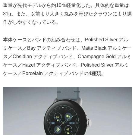
重量が先代モデルから約10％軽量化した。具体的な重量は
31g。また、以前より大きく丸みを帯びたクラウンにより操
作がしやすくなっている。
本体ケースとバンドの組み合わせは、Polished Silver アル
ミケース／Bay アクティブ バンド、Matte Black アルミケー
ス／Obsidian アクティブ バンド、Champagne Gold アルミ
ケース／Hazel アクティブ バンド、Polished Silver アルミ
ケース／Porcelain アクティブ バンドの4種類。