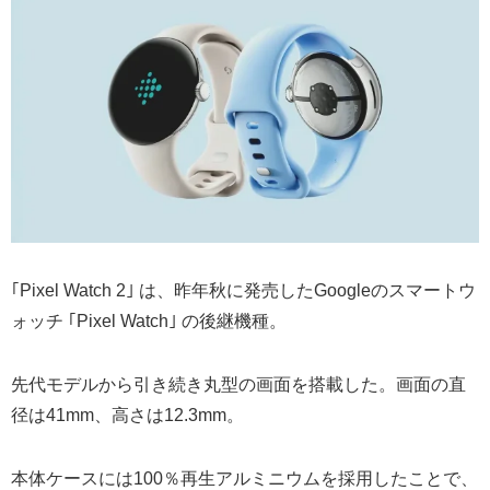
｢Pixel Watch 2｣ は、昨年秋に発売したGoogleのスマートウ
ォッチ ｢Pixel Watch｣ の後継機種。
先代モデルから引き続き丸型の画面を搭載した。画面の直
径は41mm、高さは12.3mm。
本体ケースには100％再生アルミニウムを採用したことで、