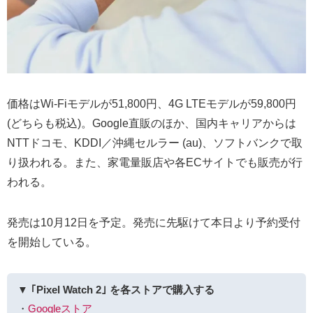
価格はWi-Fiモデルが51,800円、4G LTEモデルが59,800円
(どちらも税込)。Google直販のほか、国内キャリアからは
NTTドコモ、KDDI／沖縄セルラー (au)、ソフトバンクで取
り扱われる。また、家電量販店や各ECサイトでも販売が行
われる。
発売は10月12日を予定。発売に先駆けて本日より予約受付
を開始している。
▼ ｢Pixel Watch 2｣ を各ストアで購入する
・
Googleストア