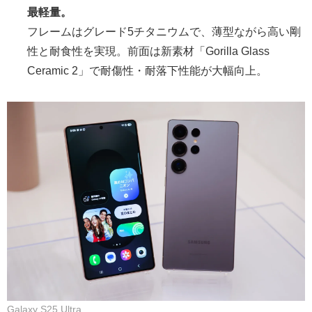
最軽量。
フレームはグレード5チタニウムで、薄型ながら高い剛
性と耐食性を実現。前面は新素材「Gorilla Glass
Ceramic 2」で耐傷性・耐落下性能が大幅向上。
Galaxy S25 Ultra