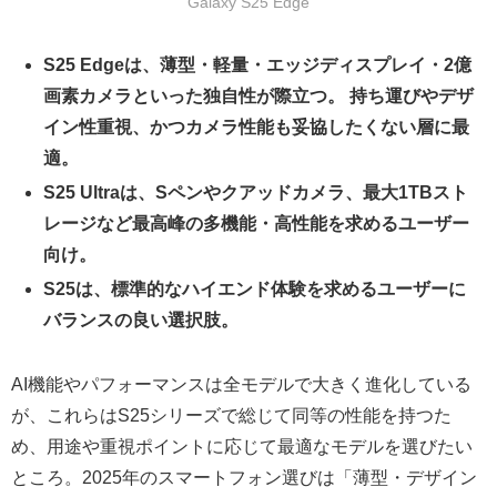
Galaxy S25 Edge
S25 Edgeは、薄型・軽量・エッジディスプレイ・2億
画素カメラといった独自性が際立つ。 持ち運びやデザ
イン性重視、かつカメラ性能も妥協したくない層に最
適。
S25 Ultraは、Sペンやクアッドカメラ、最大1TBスト
レージなど最高峰の多機能・高性能を求めるユーザー
向け。
S25は、標準的なハイエンド体験を求めるユーザーに
バランスの良い選択肢。
AI機能やパフォーマンスは全モデルで大きく進化している
が、これらはS25シリーズで総じて同等の性能を持つた
め、用途や重視ポイントに応じて最適なモデルを選びたい
ところ。2025年のスマートフォン選びは「薄型・デザイン