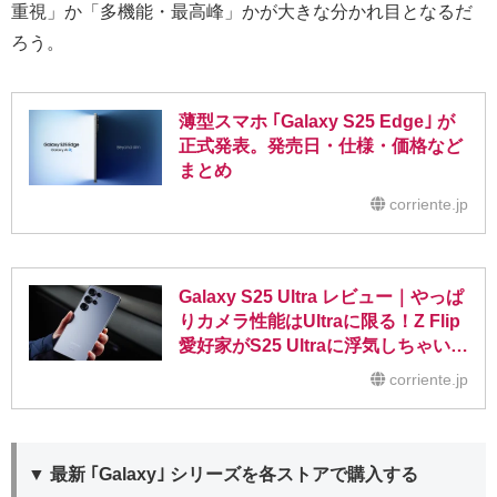
重視」か「多機能・最高峰」かが大きな分かれ目となるだ
ろう。
薄型スマホ ｢Galaxy S25 Edge｣ が
正式発表。発売日・仕様・価格など
まとめ
corriente.jp
Galaxy S25 Ultra レビュー｜やっぱ
りカメラ性能はUltraに限る！Z Flip
愛好家がS25 Ultraに浮気しちゃいそ
うになったハナシ
corriente.jp
▼ 最新 ｢Galaxy｣ シリーズを各ストアで購入する