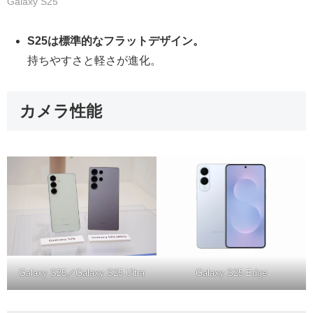
Galaxy S25
S25は標準的なフラットデザイン。
持ちやすさと軽さが進化。
カメラ性能
Galaxy S25 Edge
Galaxy S25／Galaxy S25 Ultra