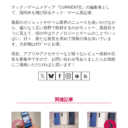
テック／ゲームメディア『CoRRiENTE』の編集者とし
て、国内外を飛び回るテック・ゲーム系記者。
最新のガジェットやゲーム業界のニュースを追いかけなが
ら、偏りなく広い視野で取材するのがモットー。真面目そ
うに見えて、頭の中はテクノロジーとゲームのことでいっ
ぱい。日々、新たな発見を求めて情報の海を泳いでいま
す。大好物はｵｳﾄﾞｩﾝとお酒。
現在、アプリやアクセサリーなど様々なレビュー依頼や広
告を募集中ですので、お問い合わせ等ありましたらお気軽
にご連絡いただければと思います！
関連記事