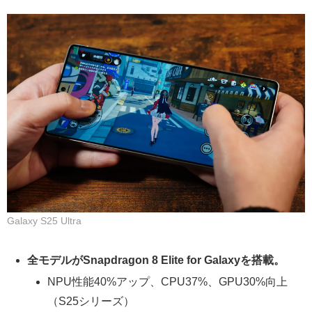
Galaxy S25 Ultra
全モデルがSnapdragon 8 Elite for Galaxyを搭載。
NPU性能40%アップ、CPU37%、GPU30%向上
（S25シリーズ）