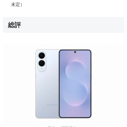
未定）
総評