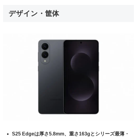
デザイン・筐体
S25 Edgeは厚さ5.8mm、重さ163gとシリーズ最薄・