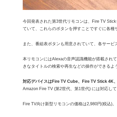
今回発表された第3世代リモコンは、Fire TV
ていて、これらのボタンを押すことですぐに各種
また、番組表ボタンも用意されていて、各サービ
本リモコンにはAlexaの音声認識機能が搭載され
きなタイトルの検索や再生などの操作ができるよ
対応デバイスはFire TV Cube、Fire TV Stick 4K、Fi
Amazon Fire TV (第2世代、第1世代) には
Fire TV向け新型リモコンの価格は2,980円(税込)。