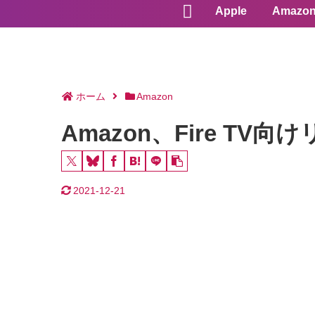
Apple
Amazo
ホーム
Amazon
Amazon、Fire TV
2021-12-21