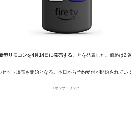
なる新型リモコンを4月14日に発売する
ことを発表した。価格は2,98
世代)とのセット販売も開始となる。本日から予約受付が開始されていて
スポンサーリンク