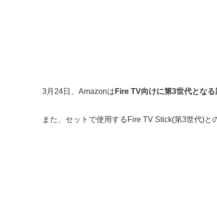
3月24日、Amazonは
Fire TV向けに第3世代と
また、セットで使用するFire TV Stick(第3