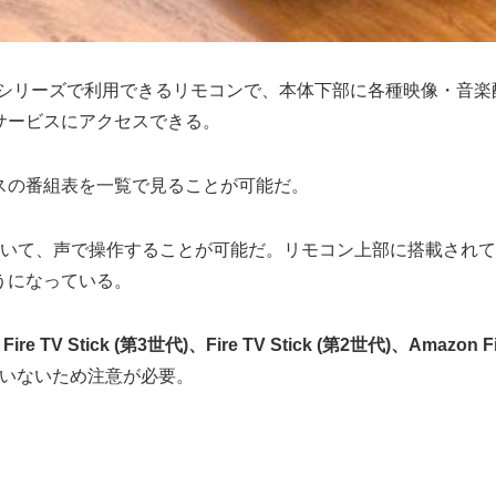
 Stickシリーズで利用できるリモコンで、本体下部に各種映像
サービスにアクセスできる。
スの番組表を一覧で見ることが可能だ。
ていて、声で操作することが可能だ。リモコン上部に搭載されて
うになっている。
re TV Stick (第3世代)、Fire TV Stick (第2世代)、Amazon F
対応していないため注意が必要。