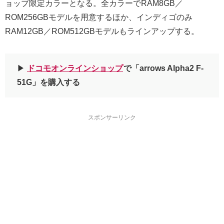
ョップ限定カラーとなる。全カラーでRAM8GB／
ROM256GBモデルを用意するほか、インディゴのみ
RAM12GB／ROM512GBモデルもラインアップする。
▶︎
ドコモオンラインショップ
で「arrows Alpha2 F-
51G」を購入する
スポンサーリンク