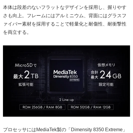
本体は段差のないフラットなデザインを採用し、握りやす
さも向上。フレームにはアルミニウム、背面にはグラスフ
ァイバー素材を採用することで軽量化と耐傷性、耐衝撃性
を両立する。
プロセッサにはMediaTek製の「Dimensity 8350 Extreme」