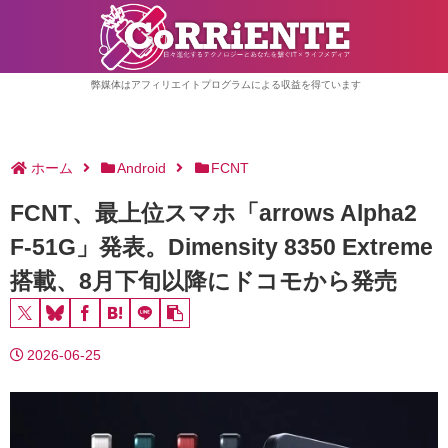
弊媒体はアフィリエイトプログラムによる収益を得ています
ホーム
Android
FCNT
FCNT、最上位スマホ「arrows Alpha2
F-51G」発表。Dimensity 8350 Extreme
搭載、8月下旬以降にドコモから発売
2026-06-25