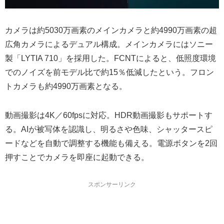
カメラは約5030万画素のメインカメラと約4990万画素の超
広角カメラによるデュアル構成。メインカメラにはソニー
製「LYTIA 710」を採用した。FCNTによると、低照度環境
でのノイズを前モデル比で約15％低減したという。フロン
トカメラも約4990万画素となる。
動画撮影は4K／60fpsに対応。HDR動画撮影もサポートす
る。AIが被写体を認識し、明るさや色味、シャッタースピ
ードなどを自動で調整する機能も備える。電源ボタンを2回
押すことでカメラを即座に起動できる。
スポンサーリンク