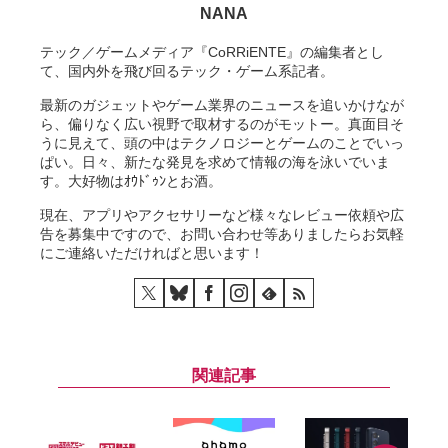
NANA
テック／ゲームメディア『CoRRiENTE』の編集者とし
て、国内外を飛び回るテック・ゲーム系記者。
最新のガジェットやゲーム業界のニュースを追いかけなが
ら、偏りなく広い視野で取材するのがモットー。真面目そ
うに見えて、頭の中はテクノロジーとゲームのことでいっ
ぱい。日々、新たな発見を求めて情報の海を泳いでいま
す。大好物はｵｳﾄﾞｩﾝとお酒。
現在、アプリやアクセサリーなど様々なレビュー依頼や広
告を募集中ですので、お問い合わせ等ありましたらお気軽
にご連絡いただければと思います！
関連記事