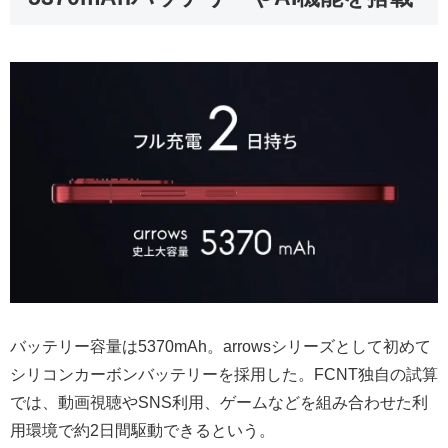
バッテリー容量は5370mAh。arrowsシリーズとして初めて
シリコンカーボンバッテリーを採用した。FCNT独自の試算
では、動画視聴やSNS利用、ゲームなどを組み合わせた利
用環境で約2日間駆動できるという。