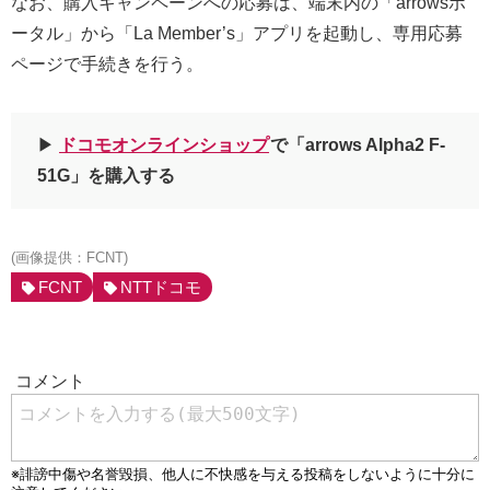
なお、購入キャンペーンへの応募は、端末内の「arrowsポ
ータル」から「La Member’s」アプリを起動し、専用応募
ページで手続きを行う。
▶︎
ドコモオンラインショップ
で「arrows Alpha2 F-
51G」を購入する
(画像提供：FCNT)
FCNT
NTTドコモ