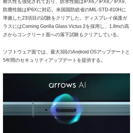
耐久性も強化されており、防水性能はIPX6／IPX8／IPX9、
防塵性能はIP6Xに対応。米国国防総省のMIL-STD-810Hに
準拠した23項目の試験をクリアした。ディスプレイ保護ガ
ラスにはCorning Gorilla Glass Victus 2を採用し、1.8mの高
さからコンクリート面への落下試験もクリアしている。
ソフトウェア面では、最大3回のAndroid OSアップデートと
5年間のセキュリティアップデートを提供する。