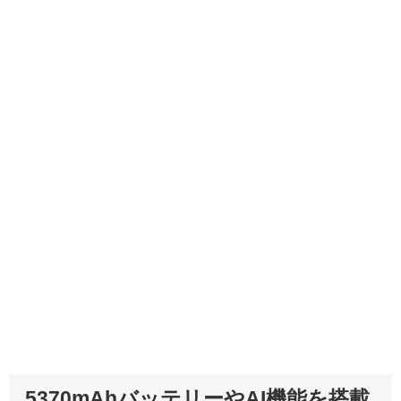
5370mAhバッテリーやAI機能を搭載