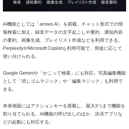
AI機能としては「arrows AI」を搭載。チャット形式での情
報検索に加え、録音データの文字起こしや要約、通知内容
の要約、画像生成、プレイリスト作成などを利用できる。
PerplexityやMicrosoft Copilotも利用可能で、用途に応じて
使い分けられる。
Google Geminiや「かこって検索」にも対応。写真編集機能
として「消しゴムマジック」や「編集マジック」も利用で
きる。
本体側面にはアクションキーを搭載し、最大3つまで機能を
割り当てられる。AI機能の呼び出しのほか、決済アプリな
どの起動にも対応する。