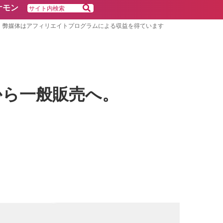
ケモン
弊媒体はアフィリエイトプログラムによる収益を得ています
から一般販売へ。