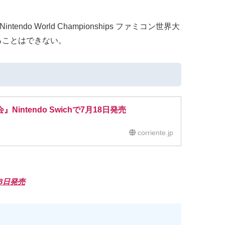
do World Championships ファミコン世界大
することはできない。
Nintendo Swichで7月18日発売
corriente.jp
18日発売