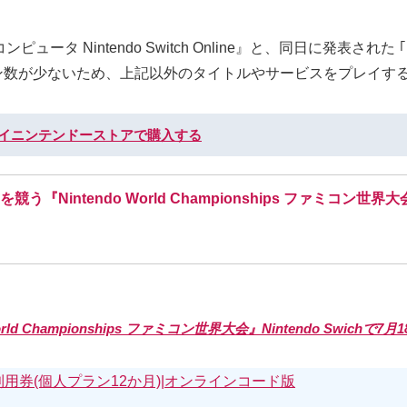
ntendo Switch Online』と、同日に発表された ｢Ninten
onよりもボタン数が少ないため、上記以外のタイトルやサービスをプレイ
マイニンテンドーストアで購入する
Nintendo World Championships ファミコン世界大会』
 Championships ファミコン世界大会』Nintendo Swichで7月
Online利用券(個人プラン12か月)|オンラインコード版