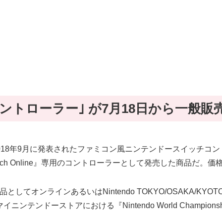
ントローラー｣ が7月18日から一般販
8年9月に発表されたファミコン風ニンテンドースイッチコントローラー。
itch Online』専用のコントローラーとして発売した商品だ。価格は
入者限定商品としてオンラインあるいはNintendo TOKYO/OSAK
ンドーストアにおける『Nintendo World Champion