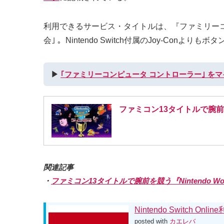
利用できるサービス・タイトルは、『ファミリーコンピュータ Ni
会｣ 。Nintendo Switch付属のJoy-C
▶︎
｢ファミリーコンピュータ コントローラー｣ を
ファミコン13タイトルで腕前を競う『
関連記事
・
ファミコン13タイトルで腕前を競う『Nintendo World
Nintendo Switch 
posted with
カエレバ