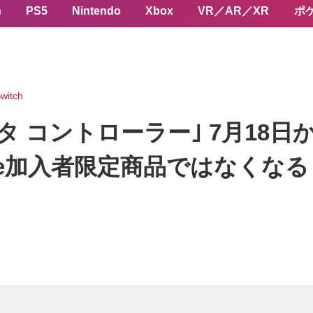
n
PS5
Nintendo
Xbox
VR／AR／XR
ポ
witch
 コントローラー｣ 7月18日
 Online加入者限定商品ではなくなる