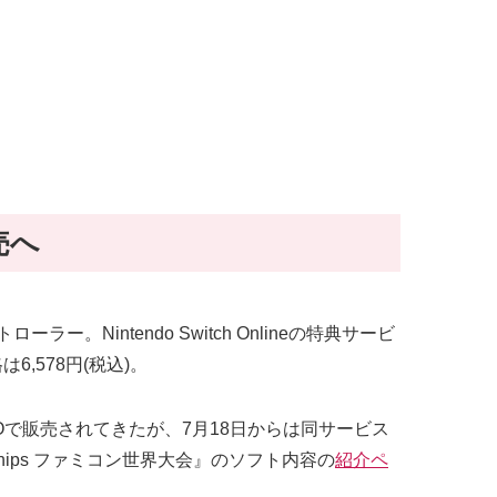
売へ
Nintendo Switch Onlineの特典サービ
6,578円(税込)。
A/KYOTOで販売されてきたが、7月18日からは同サービス
ships ファミコン世界大会』のソフト内容の
紹介ペ