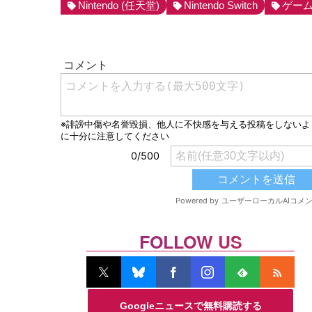
Nintendo (任天堂)
Nintendo Switch
ゲー
FOLLOW US
Googleニュースで無料購読する