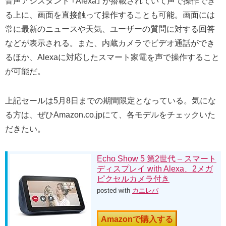
音声アシスタント ｢Alexa｣ が搭載されていて声で操作でき
る上に、画面を直接触って操作することも可能。画面には
常に最新のニュースや天気、ユーザーの質問に対する回答
などが表示される。また、内蔵カメラでビデオ通話ができ
るほか、Alexaに対応したスマート家電を声で操作すること
が可能だ。
上記セールは5月8日までの期間限定となっている。気にな
る方は、ぜひAmazon.co.jpにて、各モデルをチェックいた
だきたい。
Echo Show 5 第2世代 – スマート
ディスプレイ with Alexa、2メガ
ピクセルカメラ付き
posted with
カエレバ
Amazonで購入する