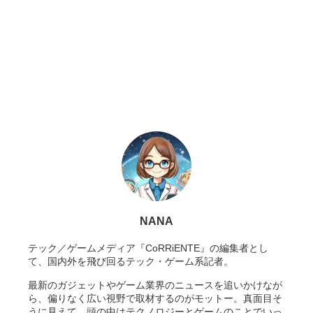
NANA
テック／ゲームメディア『CoRRiENTE』の編集者とし
て、国内外を飛び回るテック・ゲーム系記者。
最新のガジェットやゲーム業界のニュースを追いかけなが
ら、偏りなく広い視野で取材するのがモットー。真面目そ
うに見えて、頭の中はテクノロジーとゲームのことでいっ