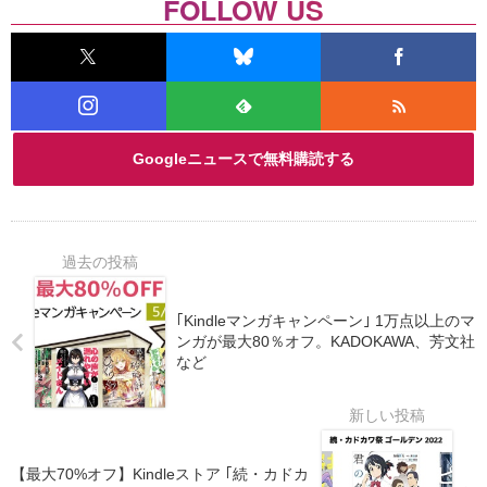
FOLLOW US
Googleニュースで無料購読する
｢Kindleマンガキャンペーン｣ 1万点以上のマ
ンガが最大80％オフ。KADOKAWA、芳文社
など
【最大70%オフ】Kindleストア ｢続・カドカ