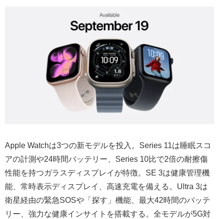
Apple Watchは3つの新モデルを投入。Series 11は睡眠スコ
アの計測や24時間バッテリー、Series 10比で2倍の耐擦傷
性能を持つガラスディスプレイが特徴。SE 3は健康管理機
能、常時表示ディスプレイ、高速充電を備える。Ultra 3は
衛星経由の緊急SOSや「探す」機能、最大42時間のバッテ
リー、強力な健康インサイトを搭載する。全モデルが5G対