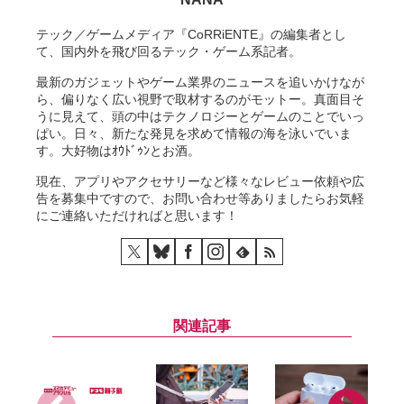
テック／ゲームメディア『CoRRiENTE』の編集者とし
て、国内外を飛び回るテック・ゲーム系記者。
最新のガジェットやゲーム業界のニュースを追いかけなが
ら、偏りなく広い視野で取材するのがモットー。真面目そ
うに見えて、頭の中はテクノロジーとゲームのことでいっ
ぱい。日々、新たな発見を求めて情報の海を泳いでいま
す。大好物はｵｳﾄﾞｩﾝとお酒。
現在、アプリやアクセサリーなど様々なレビュー依頼や広
告を募集中ですので、お問い合わせ等ありましたらお気軽
にご連絡いただければと思います！
関連記事