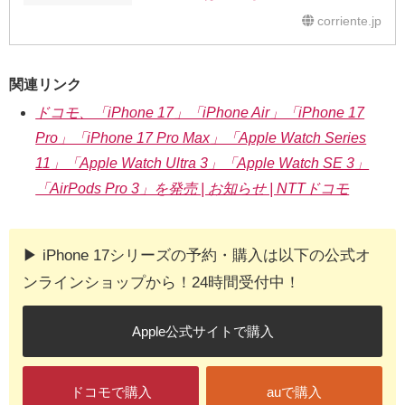
corriente.jp
関連リンク
ドコモ、「iPhone 17」「iPhone Air」「iPhone 17
Pro」「iPhone 17 Pro Max」「Apple Watch Series
11」「Apple Watch Ultra 3」「Apple Watch SE 3」
「AirPods Pro 3」を発売 | お知らせ | NTTドコモ
▶︎ iPhone 17シリーズの予約・購入は以下の公式オ
ンラインショップから！24時間受付中！
Apple公式サイトで購入
ドコモで購入
auで購入