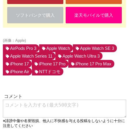
ソフトバンクで購入
楽天モバイルで購入
(画像：Apple)
AirPods Pro 3
Apple Watch
Apple Watch SE 3
Apple Watch Series 11
Apple Watch Ultra 3
iPhone 17
iPhone 17 Pro
iPhone 17 Pro Max
iPhone Air
NTTドコモ