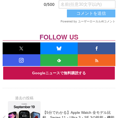
FOLLOW US
Googleニュースで無料購読する
【5分でわかる】Apple Watch 全モデル比
較。Series 11・Ultra 3・SE 3の性能・機能