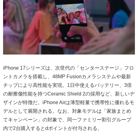
iPhone 17シリーズは、次世代の「センターステージ」フロ
ントカメラを搭載し、48MP Fusionカメラシステムや最新
チップにより高性能を実現。1日中使えるバッテリー、3倍
の耐擦傷性能を持つCeramic Shield 2の採用など、新しいデ
ザインが特徴だ。iPhone Airは薄型軽量で携帯性に優れるモ
デルとして展開される。なお、対象モデルは「家族まとめ
てキャンペーン」の対象で、同一ファミリー割引グループ
内で2台購入するとdポイントが付与される。