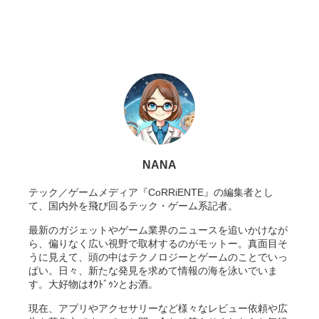
NANA
テック／ゲームメディア『CoRRiENTE』の編集者とし
て、国内外を飛び回るテック・ゲーム系記者。
最新のガジェットやゲーム業界のニュースを追いかけなが
ら、偏りなく広い視野で取材するのがモットー。真面目そ
うに見えて、頭の中はテクノロジーとゲームのことでいっ
ぱい。日々、新たな発見を求めて情報の海を泳いでいま
す。大好物はｵｳﾄﾞｩﾝとお酒。
現在、アプリやアクセサリーなど様々なレビュー依頼や広