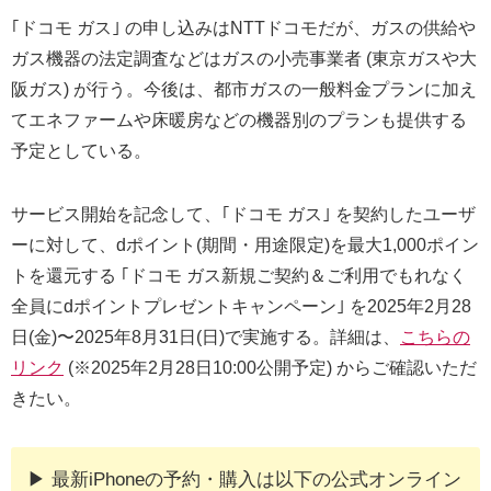
｢ドコモ ガス｣ の申し込みはNTTドコモだが、ガスの供給や
ガス機器の法定調査などはガスの小売事業者 (東京ガスや大
阪ガス) が行う。今後は、都市ガスの一般料金プランに加え
てエネファームや床暖房などの機器別のプランも提供する
予定としている。
サービス開始を記念して、｢ドコモ ガス｣ を契約したユーザ
ーに対して、dポイント(期間・用途限定)を最大1,000ポイン
トを還元する ｢ドコモ ガス新規ご契約＆ご利用でもれなく
全員にdポイントプレゼントキャンペーン｣ を2025年2月28
日(金)〜2025年8月31日(日)で実施する。詳細は、
こちらの
リンク
(※2025年2月28日10:00公開予定) からご確認いただ
きたい。
▶︎ 最新iPhoneの予約・購入は以下の公式オンライン