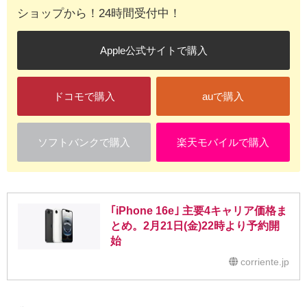
ショップから！24時間受付中！
Apple公式サイトで購入
ドコモで購入
auで購入
ソフトバンクで購入
楽天モバイルで購入
｢iPhone 16e｣ 主要4キャリア価格ま
とめ。2月21日(金)22時より予約開
始
corriente.jp