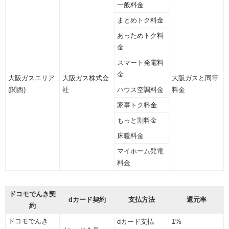
一般料金
まとめトク料金
あっためトク料
金
スマート発電料
金
大阪ガスエリア
大阪ガス株式会
大阪ガスと同等
(関西)
社
ハウス空調料金
料金
家事トク料金
もっと割料金
床暖料金
マイホーム発電
料金
ドコモでんき契
dカード契約
支払方法
還元率
約
ドコモでんき
dカード支払
1%