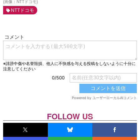
(画像：NTTドコモ)
NTTドコモ
FOLLOW US