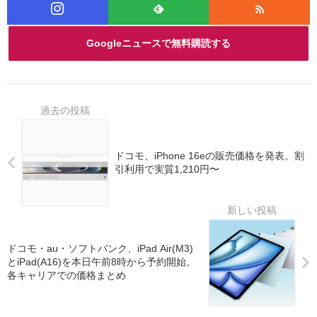
Googleニュースで無料購読する
ドコモ、iPhone 16eの販売価格を発表。割
引利用で実質1,210円〜
ドコモ・au・ソフトバンク、iPad Air(M3)
とiPad(A16)を本日午前8時から予約開始。
各キャリアでの価格まとめ