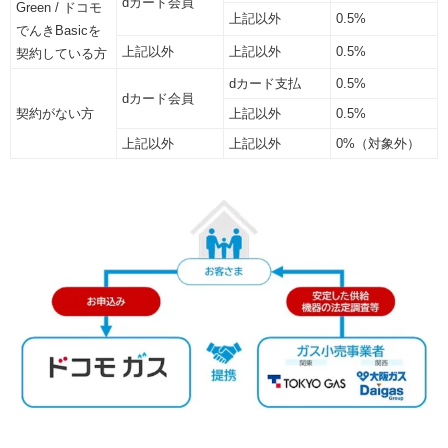
dカード会員
Green / ドコモ
上記以外
0.5%
でんきBasicを
上記以外
上記以外
0.5%
契約している方
dカード支払
0.5%
dカード会員
契約がない方
上記以外
0.5%
上記以外
上記以外
0%（対象外）