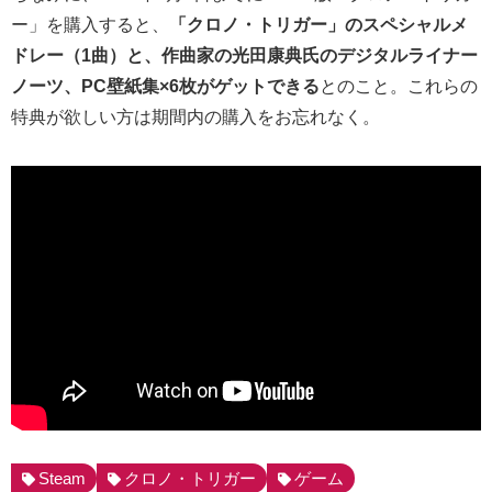
ー」を購入すると、
「クロノ・トリガー」のスペシャルメ
ドレー（1曲）と、作曲家の光田康典氏のデジタルライナー
ノーツ、PC壁紙集×6枚がゲットできる
とのこと。これらの
特典が欲しい方は期間内の購入をお忘れなく。
Steam
クロノ・トリガー
ゲーム