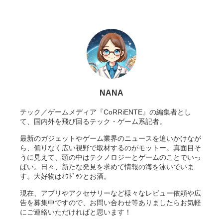
NANA
テック／ゲームメディア『CoRRiENTE』の編集者とし
て、国内外を飛び回るテック・ゲーム系記者。
最新のガジェットやゲーム業界のニュースを追いかけなが
ら、偏りなく広い視野で取材するのがモットー。真面目そ
うに見えて、頭の中はテクノロジーとゲームのことでいっ
ぱい。日々、新たな発見を求めて情報の海を泳いでいま
す。大好物はｵｳﾄﾞｩﾝとお酒。
現在、アプリやアクセサリーなど様々なレビュー依頼や広
告を募集中ですので、お問い合わせ等ありましたらお気軽
にご連絡いただければと思います！