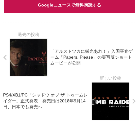
Googleニュースで無料購読する
「アルストツカに栄光あれ！」入国審査ゲ
ーム「Papers, Please」の実写版ショート
ムービーが公開
PS4/XB1/PC「シャドウ オブ ザ トゥームレ
イダー」正式発表 発売日は2018年9月14
日、日本でも発売へ