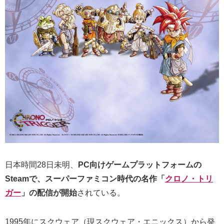
日本時間28日未明、
PC向けゲームプラットフォームの
Steamで、スーパーファミコン時代の名作「
クロノ・トリ
ガー
」の配信が開始
されている。
1995年にスクウェア（現スクウェア・エニックス）から発