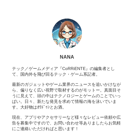
NANA
テック／ゲームメディア『CoRRiENTE』の編集者とし
て、国内外を飛び回るテック・ゲーム系記者。
最新のガジェットやゲーム業界のニュースを追いかけなが
ら、偏りなく広い視野で取材するのがモットー。真面目そ
うに見えて、頭の中はテクノロジーとゲームのことでいっ
ぱい。日々、新たな発見を求めて情報の海を泳いでいま
す。大好物はｵｳﾄﾞｩﾝとお酒。
現在、アプリやアクセサリーなど様々なレビュー依頼や広
告を募集中ですので、お問い合わせ等ありましたらお気軽
にご連絡いただければと思います！