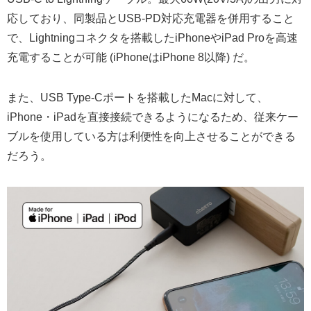
応しており、同製品とUSB-PD対応充電器を併用すること
で、Lightningコネクタを搭載したiPhoneやiPad Proを高速
充電することが可能 (iPhoneはiPhone 8以降) だ。
また、USB Type-Cポートを搭載したMacに対して、
iPhone・iPadを直接接続できるようになるため、従来ケー
ブルを使用している方は利便性を向上させることができる
だろう。