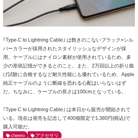
｢Type-C to Lightning Cable｣ は飽きのこないブラック×シル
バーカラーが採用されたスタイリッシュなデザインが採
用。ケーブルにはナイロン素材が使用されているため、多
少の形状記憶ができるとのこと。また、2万回以上の折り曲
げ試験に合格するなど耐久性能にも優れているため、Apple
純正ケーブルのように断線を恐れる心配はいらないはず
だ。ちなみに、ケーブルの長さは100cmとなっている。
｢Type-C to Lightning Cable｣ は本日から販売が開始されて
いる。現在は発売を記念して400個限定で1,380円(税込)で
購入可能だ。
cheero
アクセサリ