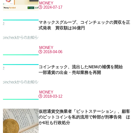
MONEY
2024-07-17
マネックスグループ、コインチェックの買収を正
式発表 買収額は36億円
MONEY
2018-04-06
コインチェック、流出したNEMの補償を開始
一部通貨の出金・売却業務を再開
MONEY
2018-03-12
仮想通貨交換業者「ビットステーション」、顧客
のビットコインを私的流用で幹部が刑事告発 ほ
か6社も行政処分