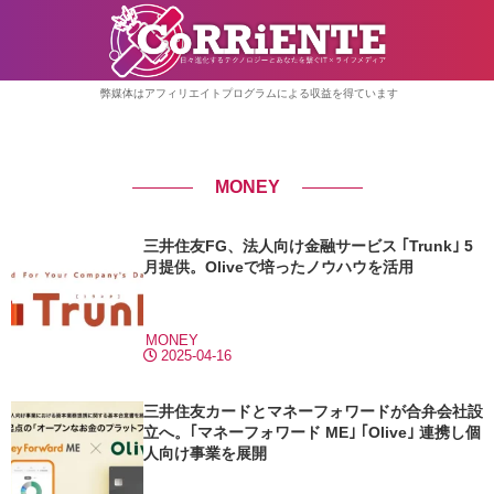
弊媒体はアフィリエイトプログラムによる収益を得ています
MONEY
三井住友FG、法人向け金融サービス ｢Trunk｣ 5
月提供。Oliveで培ったノウハウを活用
MONEY
2025-04-16
三井住友カードとマネーフォワードが合弁会社設
立へ。｢マネーフォワード ME｣ ｢Olive｣ 連携し個
人向け事業を展開