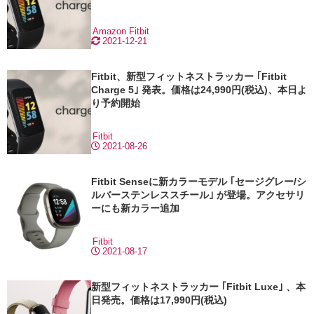
Amazon
Fitbit
2021-12-21
Fitbit、新型フィットネストラッカー ｢Fitbit
Charge 5｣ 発表。価格は24,990円(税込)、本日よ
り予約開始
Fitbit
2021-08-26
Fitbit Senseに新カラーモデル ｢セージグレー/シ
ルバーステンレススチール｣ が登場。アクセサリ
ーにも新カラー追加
Fitbit
2021-08-17
新型フィットネストラッカー ｢Fitbit Luxe｣ 、本
日発売。価格は17,990円(税込)