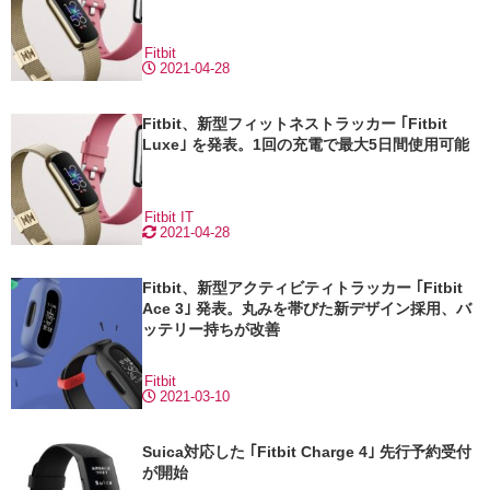
Fitbit
2021-04-28
Fitbit、新型フィットネストラッカー ｢Fitbit
Luxe｣ を発表。1回の充電で最大5日間使用可能
Fitbit
IT
2021-04-28
Fitbit、新型アクティビティトラッカー ｢Fitbit
Ace 3｣ 発表。丸みを帯びた新デザイン採用、バ
ッテリー持ちが改善
Fitbit
2021-03-10
Suica対応した ｢Fitbit Charge 4｣ 先行予約受付
が開始