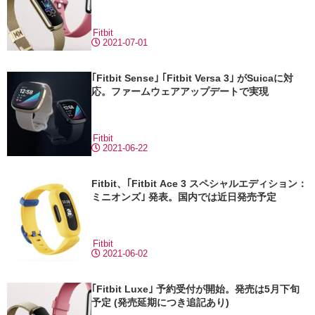
Fitbit
2021-07-01
｢Fitbit Sense｣ ｢Fitbit Versa 3｣ がSuicaに対
応。ファームウェアアップデートで実現
Fitbit
2021-06-22
Fitbit、｢Fitbit Ace 3 スペシャルエディション：
ミニオンズ｣ 発表。国内では近日発売予定
Fitbit
2021-06-02
｢Fitbit Luxe｣ 予約受付が開始。発売は5月下旬
予定 (発売延期につき追記あり)