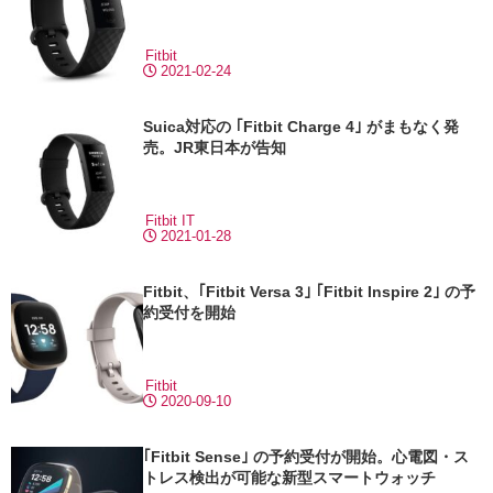
Fitbit
2021-02-24
Suica対応の ｢Fitbit Charge 4｣ がまもなく発
売。JR東日本が告知
Fitbit
IT
2021-01-28
Fitbit、｢Fitbit Versa 3｣ ｢Fitbit Inspire 2｣ の予
約受付を開始
Fitbit
2020-09-10
｢Fitbit Sense｣ の予約受付が開始。心電図・ス
トレス検出が可能な新型スマートウォッチ