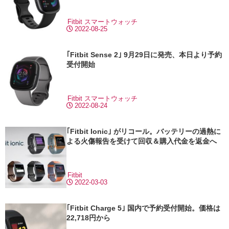
Fitbit
スマートウォッチ
2022-08-25
｢Fitbit Sense 2｣ 9月29日に発売、本日より予約
受付開始
Fitbit
スマートウォッチ
2022-08-24
｢Fitbit Ionic｣ がリコール。バッテリーの過熱に
よる火傷報告を受けて回収＆購入代金を返金へ
Fitbit
2022-03-03
｢Fitbit Charge 5｣ 国内で予約受付開始。価格は
22,718円から