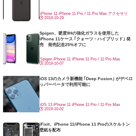
iPhone 11
iPhone 11 Pro / 11 Pro Max
アクセサリ
2019-10-29
Spigen、硬度9Hの強化ガラスを使用した
iPhone 11ケース ｢クォーツ・ハイブリッド｣ 発
売 発売記念25%オフに
Spigen
iPhone 11
iPhone 11 Pro / 11 Pro Max
2019-10-07
iOS 13のカメラ新機能 ｢Deep Fusion｣ がデベロ
ッパーベータで利用可能に
iOS 13
iPhone 11
iPhone 11 Pro / 11 Pro Max
2019-10-02
iFixit、iPhone 11/iPhone 11 Proのスケルトン
壁紙を配布