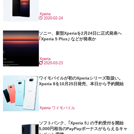
Xperia
2020-02-24
ソニー、新型Xperiaを2月24日に正式発表へ
｢Xperia 5 Plus｣ などが発表か
Xperia
2020-03-23
ワイモバイルが初のXperiaシリーズ取扱い。
Xperia 8を10月25日発売、本日から予約開始
Xperia
ワイモバイル
ソフトバンク、｢Xperia 5｣ の予約受付を開始
5,000円相当のPayPayボーナスがもらえるキャ