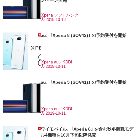
ンペーン実施
Xperia
ソフトバンク
2019-10-18
au、｢Xperia 8 (SOV42)｣ の予約受付を開始
Xperia
au／KDDI
2019-10-11
au、｢Xperia 5 (SOV41)｣ の予約受付を開始
Xperia
au／KDDI
2019-10-11
ワイモバイル、｢Xperia 8｣ を含む秋冬商戦モデ
ル4機種を10月下旬以降発売