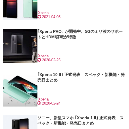
Xperia
2021-04-05
｢Xperia PRO｣ が開発中。5Gのミリ波のサポー
トとHDMI搭載が特徴
Xperia
2020-02-25
｢Xperia 10 II｣ 正式発表 スペック・新機能・発
売日まとめ
Xperia
2020-02-24
ソニー、新型スマホ ｢Xperia 1 II｣ 正式発表 ス
ペック・新機能・発売日まとめ