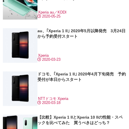
Xperia
au／KDDI
2020-05-25
au、｢Xperia 1 II｣ 2020年5月以降発売 3月24日
から予約受付スタート
Xperia
2020-03-23
ドコモ、｢Xperia 1 II｣ 2020年4月下旬発売 予約
受付が本日からスタート
NTTドコモ
Xperia
2020-03-18
【比較】Xperia 1 IIとXperia 10 IIの性能・スペ
ックを比べてみた 買うべきはどっち？