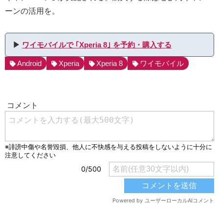
ーンの活用を。
▶︎
ワイモバイルで ｢Xperia 8｣ を予約・購入する
Android
Xperia
Xperia 8
ワイモバイル