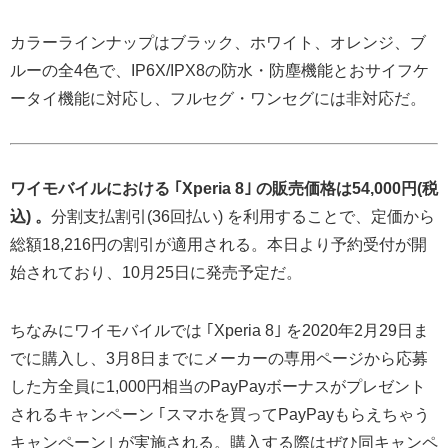
カラーラインナップはブラック、ホワイト、オレンジ、ブ
ルーの全4色で、IP6X/IPX8の防水・防塵機能とおサイフケ
ータイ機能に対応し、フルセグ・ワンセグには非対応だ。
ワイモバイルにおける ｢Xperia 8｣ の販売価格は54,000円(税
込) 。
分割支払割引(36回払い) を利用することで、定価から
総額18,216円の割引が適用される。本日より予約受付が開
始されており、10月25日に発売予定だ。
ちなみにワイモバイルでは ｢Xperia 8｣ を2020年2月29日ま
でに購入し、3月8日までにメーカーの専用ページから応募
した方全員に1,000円相当のPayPayボーナスがプレゼント
されるキャンペーン ｢スマホを買ってPayPayもらえちゃう
キャンペーン｣ が実施される。購入する際はぜひ同キャンペ