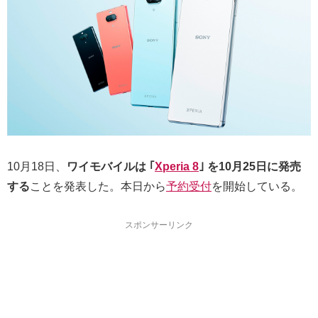
10月18日、
ワイモバイルは ｢
Xperia 8
｣ を10月25日に発売
する
ことを発表した。本日から
予約受付
を開始している。
スポンサーリンク