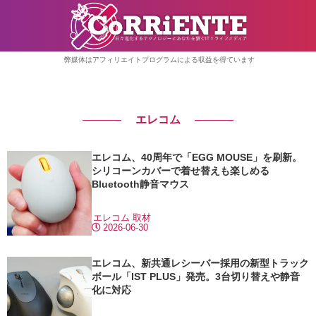
弊媒体はアフィリエイトプログラムによる収益を得ています
エレコム
エレコム、40周年で「EGG MOUSE」を刷新。
シリコーンカバーで着せ替えも楽しめる
Bluetooth静音マウス
エレコム
取材
2026-06-30
エレコム、新共通レシーバー採用の新型トラック
ボール「IST PLUS」発売。3台切り替えや静音
化に対応