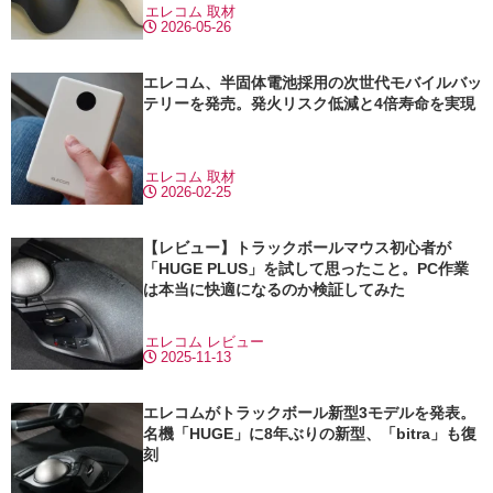
エレコム
取材
2026-05-26
エレコム、半固体電池採用の次世代モバイルバッ
テリーを発売。発火リスク低減と4倍寿命を実現
エレコム
取材
2026-02-25
【レビュー】トラックボールマウス初心者が
「HUGE PLUS」を試して思ったこと。PC作業
は本当に快適になるのか検証してみた
エレコム
レビュー
2025-11-13
エレコムがトラックボール新型3モデルを発表。
名機「HUGE」に8年ぶりの新型、「bitra」も復
刻