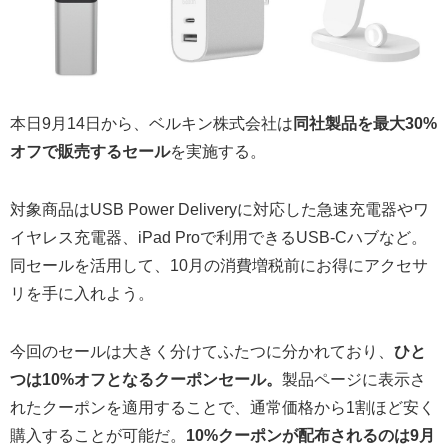
本日9月14日から、ベルキン株式会社は
同社製品を最大30%
オフで販売するセール
を実施する。
対象商品はUSB Power Deliveryに対応した急速充電器やワ
イヤレス充電器、iPad Proで利用できるUSB-Cハブなど。
同セールを活用して、10月の消費増税前にお得にアクセサ
リを手に入れよう。
今回のセールは大きく分けてふたつに分かれており、
ひと
つは10%オフとなるクーポンセール。
製品ページに表示さ
れたクーポンを適用することで、通常価格から1割ほど安く
購入することが可能だ。
10%クーポンが配布されるのは9月