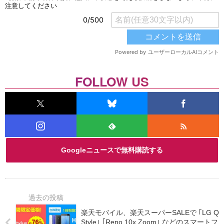
FOLLOW US
Googleニュースで無料購読する
楽天モバイル、楽天スーパーSALEで ｢LG Q
Style｣ ｢Reno 10x Zoom｣ などのスマートフ