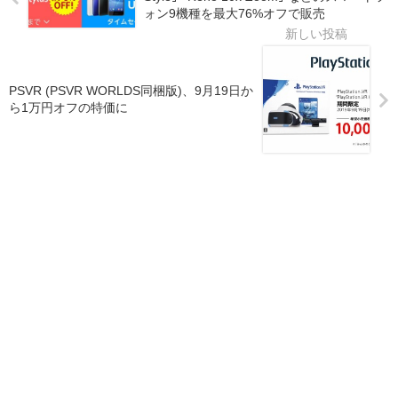
ォン9機種を最大76%オフで販売
PSVR (PSVR WORLDS同梱版)、9月19日か
ら1万円オフの特価に