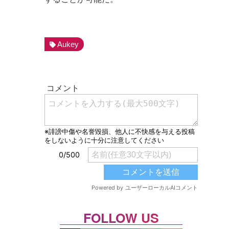
Aukey
FOLLOW US