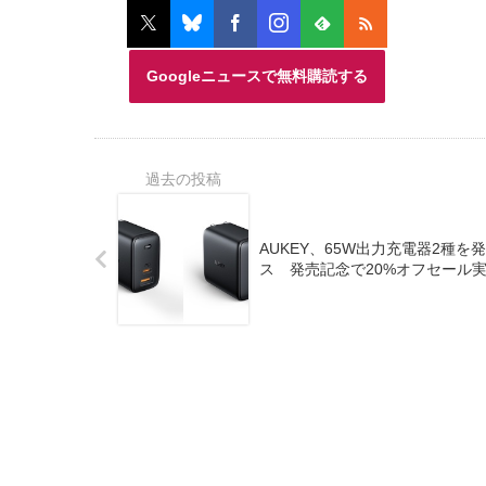
Googleニュースで無料購読する
AUKEY、65W出力充電器2種
ス 発売記念で20%オフセール