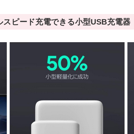
oもフルスピード充電できる小型USB充電器