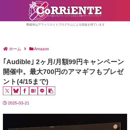
弊媒体はアフィリエイトプログラムによる収益を得ています
ホーム
Amazon
｢Audible｣ 2ヶ月/月額99円キャンペーン
開催中。最大700円のアマギフもプレゼ
ント(4/15まで)
2025-03-21