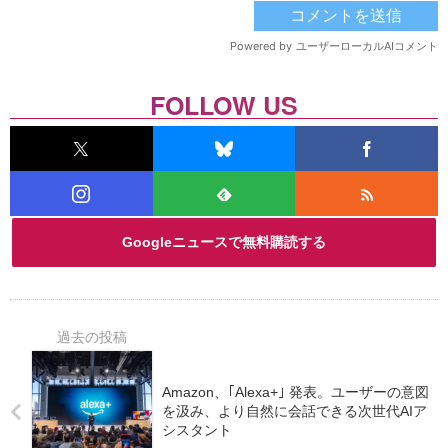
FOLLOW US
Googleニュースで無料購読する
Amazon、｢Alexa+｣ 発表。ユーザーの意図
を汲み、より自然に会話できる次世代AIア
シスタント