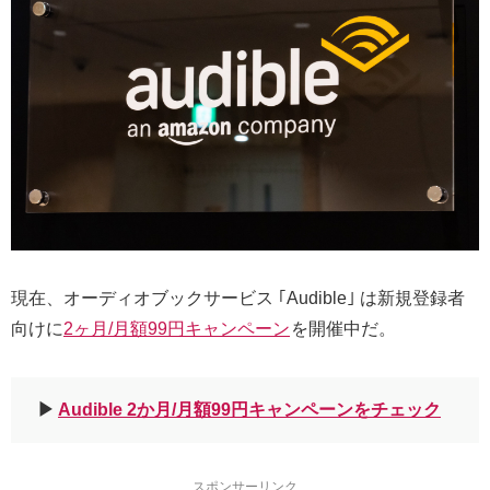
現在、オーディオブックサービス ｢Audible｣ は新規登録者
向けに
2ヶ月/月額99円キャンペーン
を開催中だ。
▶︎
Audible 2か月/月額99円キャンペーンをチェック
スポンサーリンク