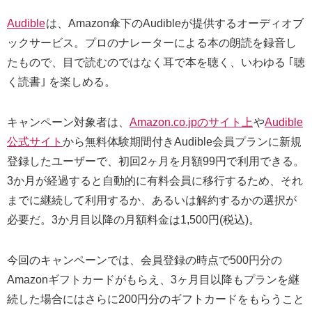
Audible
は、Amazon傘下のAudibleが提供するオーディオブ
ックサービス。プロのナレーターによる本の朗読を録音し
たもので、目で読むのではなく耳で本を聴く、いわゆる ｢聴
く読書｣ を楽しめる。
キャンペーン対象者は、
Amazon.co.jpのサイト上
や
Audible
公式サイト
から無料体験期間付きAudible会員プランに新規
登録したユーザーで、初回2ヶ月を月額99円で利用できる。
3か月が経過すると自動的に有料会員に移行するため、それ
までに継続して利用するか、あるいは解約するかの選択が
必要だ。3か月目以降の月額料金は1,500円(税込)。
今回のキャンペーンでは、会員登録の時点で500円分の
Amazonギフトカードがもらえ、3ヶ月目以降もプランを継
続した場合にはさらに200円分のギフトカードをもらうこと