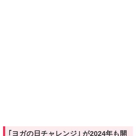
｢ヨガの日チャレンジ｣ が2024年も開