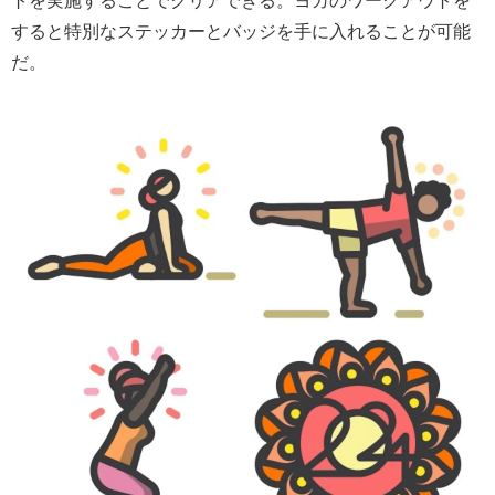
トを実施することでクリアできる。ヨガのワークアウトを
すると特別なステッカーとバッジを手に入れることが可能
だ。