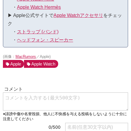
・
Apple Watch Hermès
▶︎ Apple公式サイトで
Apple Watchアクセサリ
をチェッ
ク
・
ストラップ (バンド)
・
ヘッドフォン・スピーカー
(画像：
MacRumors
／Apple)
Apple
Apple Watch