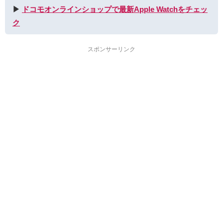
▶︎
ドコモオンラインショップで最新Apple Watchをチェッ
ク
スポンサーリンク