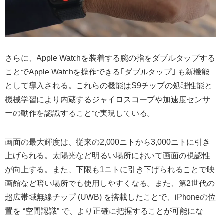
さらに、Apple Watchを装着する腕の指をダブルタップする
ことでApple Watchを操作できる｢ダブルタップ｣ も新機能
として導入される。これらの機能はS9チップの処理性能と
機械学習により内蔵するジャイロスコープや加速度センサ
ーの動作を認識することで実現している。
画面の最大輝度は、従来の2,000ニトから3,000ニトに引き
上げられる。太陽光など明るい場所において画面の視認性
が向上する。また、下限も1ニトに引き下げられることで映
画館など暗い場所でも使用しやすくなる。また、第2世代の
超広帯域無線チップ (UWB) を搭載したことで、iPhoneの位
置を “空間認識” で、より正確に把握することが可能にな