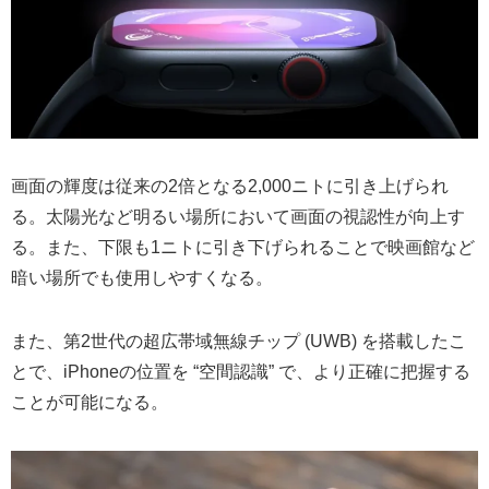
画面の輝度は従来の2倍となる2,000ニトに引き上げられ
る。太陽光など明るい場所において画面の視認性が向上す
る。また、下限も1ニトに引き下げられることで映画館など
暗い場所でも使用しやすくなる。
また、第2世代の超広帯域無線チップ (UWB) を搭載したこ
とで、iPhoneの位置を “空間認識” で、より正確に把握する
ことが可能になる。