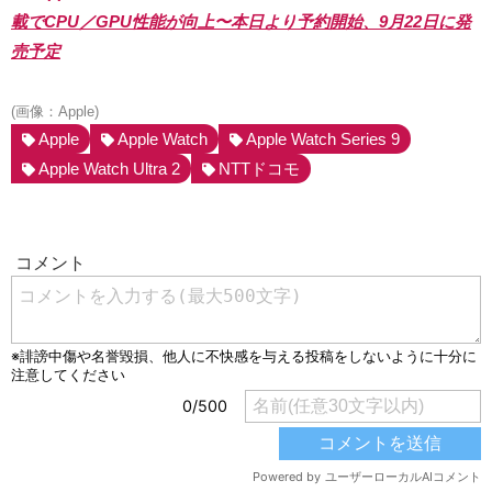
載でCPU／GPU性能が向上〜本日より予約開始、9月22日に発
売予定
(画像：Apple)
Apple
Apple Watch
Apple Watch Series 9
Apple Watch Ultra 2
NTTドコモ