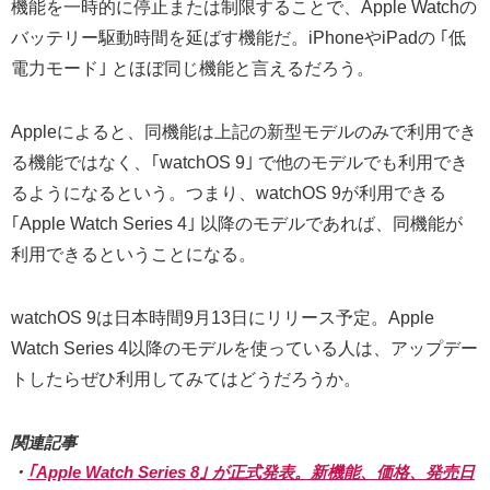
機能を一時的に停止または制限することで、Apple Watchの
バッテリー駆動時間を延ばす機能だ。iPhoneやiPadの ｢低
電力モード｣ とほぼ同じ機能と言えるだろう。
Appleによると、同機能は上記の新型モデルのみで利用でき
る機能ではなく、｢watchOS 9｣ で他のモデルでも利用でき
るようになるという。つまり、watchOS 9が利用できる
｢Apple Watch Series 4｣ 以降のモデルであれば、同機能が
利用できるということになる。
watchOS 9は日本時間9月13日にリリース予定。Apple
Watch Series 4以降のモデルを使っている人は、アップデー
トしたらぜひ利用してみてはどうだろうか。
関連記事
・
｢Apple Watch Series 8｣ が正式発表。新機能、価格、発売日