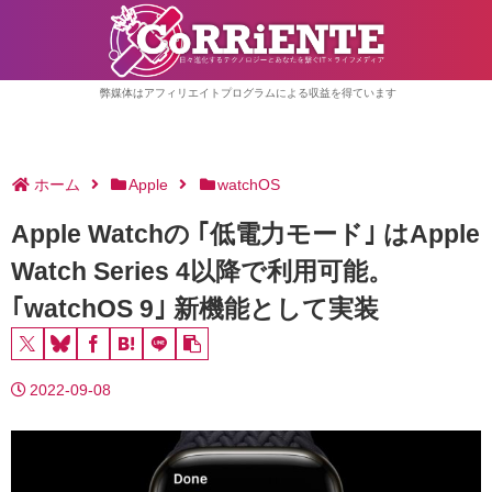
弊媒体はアフィリエイトプログラムによる収益を得ています
ホーム
Apple
watchOS
Apple Watchの ｢低電力モード｣ はApple
Watch Series 4以降で利用可能。
｢watchOS 9｣ 新機能として実装
2022-09-08