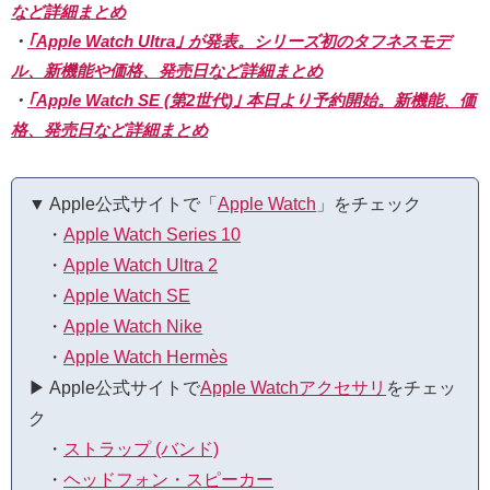
など詳細まとめ
・
｢Apple Watch Ultra｣ が発表。シリーズ初のタフネスモデ
ル、新機能や価格、発売日など詳細まとめ
・
｢Apple Watch SE (第2世代)｣ 本日より予約開始。新機能、価
格、発売日など詳細まとめ
▼ Apple公式サイトで「
Apple Watch
」をチェック
・
Apple Watch Series 10
・
Apple Watch Ultra 2
・
Apple Watch SE
・
Apple Watch Nike
・
Apple Watch Hermès
▶︎ Apple公式サイトで
Apple Watchアクセサリ
をチェッ
ク
・
ストラップ (バンド)
・
ヘッドフォン・スピーカー