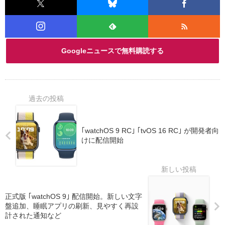
Googleニュースで無料購読する
｢watchOS 9 RC｣ ｢tvOS 16 RC｣ が開発者向
けに配信開始
正式版 ｢watchOS 9｣ 配信開始。新しい文字
盤追加、睡眠アプリの刷新、見やすく再設
計された通知など