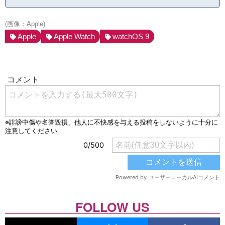
(画像：Apple)
Apple
Apple Watch
watchOS 9
FOLLOW US