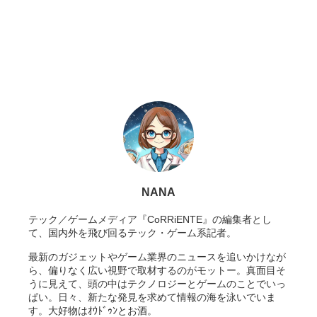
NANA
テック／ゲームメディア『CoRRiENTE』の編集者とし
て、国内外を飛び回るテック・ゲーム系記者。
最新のガジェットやゲーム業界のニュースを追いかけなが
ら、偏りなく広い視野で取材するのがモットー。真面目そ
うに見えて、頭の中はテクノロジーとゲームのことでいっ
ぱい。日々、新たな発見を求めて情報の海を泳いでいま
す。大好物はｵｳﾄﾞｩﾝとお酒。