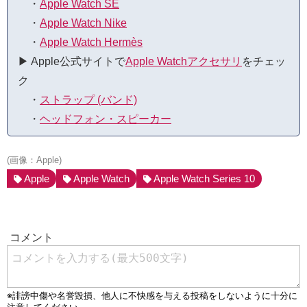
・
Apple Watch SE
・
Apple Watch Nike
・
Apple Watch Hermès
▶︎ Apple公式サイトで
Apple Watchアクセサリ
をチェッ
ク
・
ストラップ (バンド)
・
ヘッドフォン・スピーカー
(画像：Apple)
Apple
Apple Watch
Apple Watch Series 10