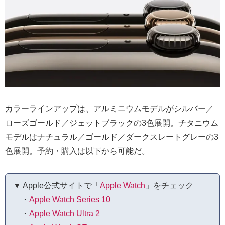
カラーラインアップは、アルミニウムモデルがシルバー／
ローズゴールド／ジェットブラックの3色展開。チタニウム
モデルはナチュラル／ゴールド／ダークスレートグレーの3
色展開。予約・購入は以下から可能だ。
▼ Apple公式サイトで「
Apple Watch
」をチェック
・
Apple Watch Series 10
・
Apple Watch Ultra 2