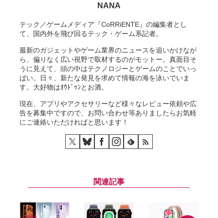
NANA
テック／ゲームメディア『CoRRiENTE』の編集者とし
て、国内外を飛び回るテック・ゲーム系記者。
最新のガジェットやゲーム業界のニュースを追いかけなが
ら、偏りなく広い視野で取材するのがモットー。真面目そ
うに見えて、頭の中はテクノロジーとゲームのことでいっ
ぱい。日々、新たな発見を求めて情報の海を泳いでいま
す。大好物はｵｳﾄﾞｩﾝとお酒。
現在、アプリやアクセサリーなど様々なレビュー依頼や広
告を募集中ですので、お問い合わせ等ありましたらお気軽
にご連絡いただければと思います！
関連記事