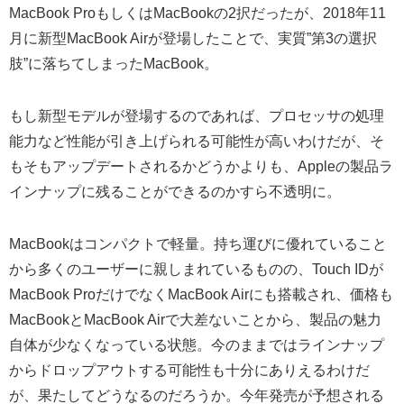
MacBook ProもしくはMacBookの2択だったが、2018年11
月に新型MacBook Airが登場したことで、実質”第3の選択
肢”に落ちてしまったMacBook。
もし新型モデルが登場するのであれば、プロセッサの処理
能力など性能が引き上げられる可能性が高いわけだが、そ
もそもアップデートされるかどうかよりも、Appleの製品ラ
インナップに残ることができるのかすら不透明に。
MacBookはコンパクトで軽量。持ち運びに優れていること
から多くのユーザーに親しまれているものの、Touch IDが
MacBook ProだけでなくMacBook Airにも搭載され、価格も
MacBookとMacBook Airで大差ないことから、製品の魅力
自体が少なくなっている状態。今のままではラインナップ
からドロップアウトする可能性も十分にありえるわけだ
が、果たしてどうなるのだろうか。今年発売が予想される