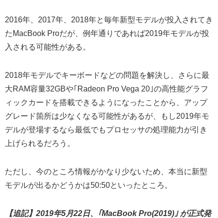
2016年、2017年、2018年と毎年新型モデルが投入されてき
たMacBook Proだが、例年通りであれば2019年モデルが投
入される可能性がある。
2018年モデルでキーボードなどの問題を解決し、さらに最
大RAM容量32GBや｢Radeon Pro Vega 20｣の高性能グラフ
ィックカードを搭載できるようになったことから、アップ
グレード箇所は少なくなる可能性があるが、もし2019年モ
デルが登場するなら最低でもプロセッサの処理能力が引き
上げられるだろう。
ただし、今のところ情報がかなり少ないため、本当に新型
モデルが出るかどうかは50:50といったところ。
【追記】2019年5月22日、｢MacBook Pro(2019)｣ が正式発