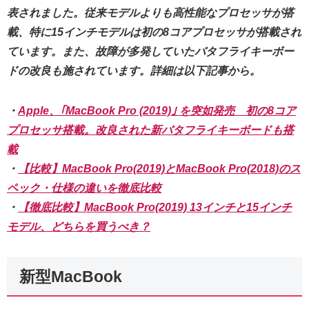
表されました。従来モデルよりも高性能なプロセッサが搭
載、特に15インチモデルは初の8コアプロセッサが搭載され
ています。また、故障が多発していたバタフライキーボー
ドの改良も施されています。詳細は以下記事から。
・
Apple、｢MacBook Pro (2019)｣ を突如発売 初の8コア
プロセッサ搭載。改良された新バタフライキーボードも搭
載
・
【比較】MacBook Pro(2019)とMacBook Pro(2018)のス
ペック・仕様の違いを徹底比較
・
【徹底比較】MacBook Pro(2019) 13インチと15インチ
モデル、どちらを買うべき？
新型MacBook