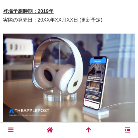
登場予想時期：2019年
実際の発売日：20XX年XX月XX日 (更新予定)
Appleは純正ワイヤレスヘッドホンを開発していると噂。著