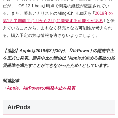
だが、｢iOS 12.1 beta｣ 時点で開発の継続が確認されてい
る。また、著名アナリストのMing-Chi Kuo氏も ｢
2019年の
第1四半期前半 (1月から2月) に発売する可能性がある
｣ と伝
えていることから、まもなく発売となる可能性が考えられ
る。購入予定の方は情報を逃さないようにしよう。
【追記】Appleは2019年3月30日、｢AirPower｣ の開発中止
を正式に発表。開発中止の理由は ｢Appleが求める製品の品
質基準を満たすことができなかったため｣ としています。
関連記事
・
Apple、AirPowerの開発中止を発表
AirPods