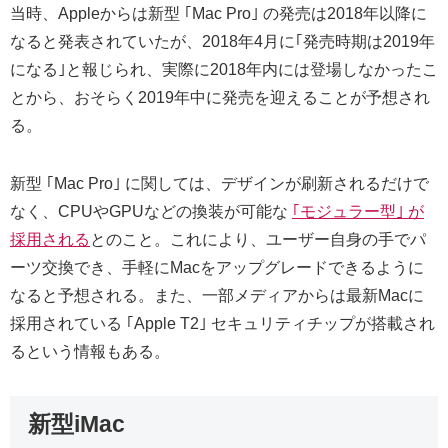
当時、Appleからは新型 ｢Mac Pro｣ の発売は2018年以降に
なると発表されていたが、2018年4月に｢発売時期は2019年
になる｣と報じられ、実際に2018年内には登場しなかったこ
とから、おそらく2019年中に発売を迎えることが予想され
る。
新型 ｢Mac Pro｣ に関しては、デザインが刷新されるだけで
なく、CPUやGPUなどの換装が可能な
｢モジュラー型｣ が
採用される
とのこと。これにより、ユーザー自身の手でパ
ーツ交換でき、手軽にMacをアップグレードできるように
なると予想される。また、一部メディアからは最新Macに
採用されている ｢Apple T2｣ セキュリティチップが搭載され
るという情報もある。
新型iMac