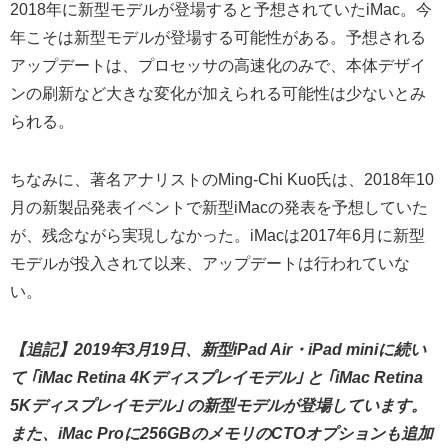
2018年に新型モデルが登場すると予想されていたiMac。今
年こそは新型モデルが登場する可能性がある。予想される
アップデートは、プロセッサの高速化のみで、本体デザイ
ンの刷新など大きな変化が加えられる可能性は少ないとみ
られる。
ちなみに、著名アナリストのMing-Chi Kuo氏は、2018年10
月の新製品発表イベントで新型iMacの発表を予想していた
が、残念ながら実現しなかった。iMacは2017年6月に新型
モデルが投入されて以来、アップデートは行われていな
い。
【追記】2019年3月19日、新型iPad Air・iPad miniに続い
て ｢iMac Retina 4Kディスプレイモデル｣ と ｢iMac Retina
5Kディスプレイモデル｣ の新型モデルが登場しています。
また、iMac Proに256GBのメモリのCTOオプションも追加