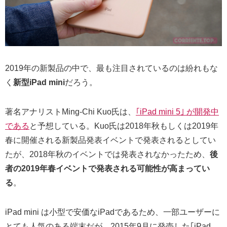
2019年の新製品の中で、最も注目されているのは紛れもな
く
新型iPad mini
だろう。
著名アナリストMing-Chi Kuo氏は、
｢iPad mini 5｣ が開発中
である
と予想している。Kuo氏は2018年秋もしくは2019年
春に開催される新製品発表イベントで発表されるとしてい
たが、2018年秋のイベントでは発表されなかったため、
後
者の2019年春イベントで発表される可能性が高まってい
る
。
iPad mini は小型で安価なiPadであるため、一部ユーザーに
とても人気のある端末だが、2015年9月に発売した｢iPad