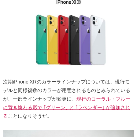
次期iPhone XRのカラーラインナップについては、現行モ
デルと同様複数のカラーが用意されるものとみられている
が、一部ラインナップが変更に。
現行のコーラル・ブルー
に置き換わる形で ｢グリーン｣ と ｢ラベンダー｣ が追加され
る
ことになりそうだ。