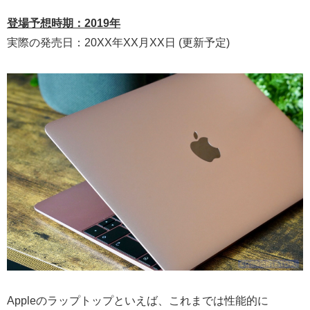
登場予想時期：2019年
実際の発売日：20XX年XX月XX日 (更新予定)
Appleのラップトップといえば、これまでは性能的に