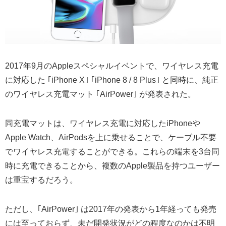
2017年9月のAppleスペシャルイベントで、ワイヤレス充電
に対応した ｢iPhone X｣ ｢iPhone 8 / 8 Plus｣ と同時に、純正
のワイヤレス充電マット ｢AirPower｣ が発表された。
同充電マットは、ワイヤレス充電に対応したiPhoneや
Apple Watch、AirPodsを上に乗せることで、ケーブル不要
でワイヤレス充電することができる。これらの端末を3台同
時に充電できることから、複数のApple製品を持つユーザー
は重宝するだろう。
ただし、｢AirPower｣ は2017年の発表から1年経っても発売
には至っておらず、未だ開発状況がどの程度なのかは不明