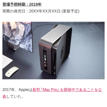
登場予想時期：2019年
実際の発売日：20XX年XX月XX日 (更新予定)
2017年、Appleは
新型 ｢Mac Pro｣ を開発中であることを公
表
していた。