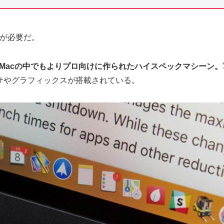
とが必要だ。
プ型Macの中でもよりプロ向けに作られたハイスペックマシーン。
サやグラフィックスが搭載されている。