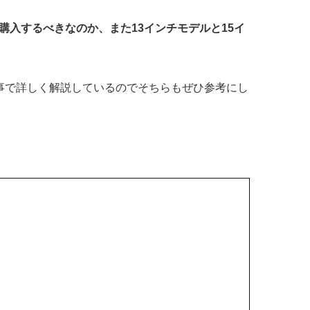
を購入するべきなのか、また13インチモデルと15イ
ては、以下の記事で詳しく解説しているのでそちらもぜひ参考にし