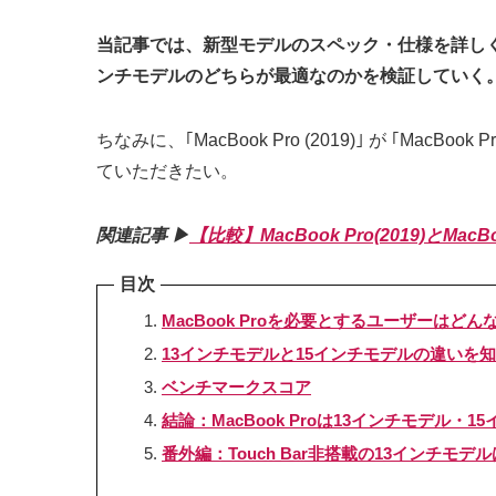
当記事では、新型モデルのスペック・仕様を詳しくチ
ンチモデルのどちらが最適なのかを検証していく
ちなみに、｢MacBook Pro (2019)｣ が ｢
ていただきたい。
関連記事 ▶︎
【比較】MacBook Pro(2019)とMa
目次
MacBook Proを必要とするユーザーはどん
13インチモデルと15インチモデルの違いを
ベンチマークスコア
結論：MacBook Proは13インチモデル
番外編：Touch Bar非搭載の13インチモ