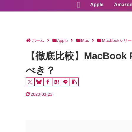
Apple
Amazo
ホーム
Apple
Mac
MacBookシリ
【徹底比較】MacBook 
べき？
2020-03-23