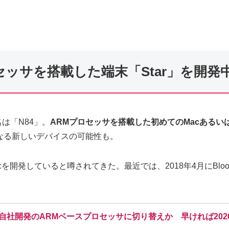
ロセッサを搭載した端末「Star」を開発
は「N84」。
ARMプロセッサを搭載した初めてのMacあるい
なる新しいデバイスの可能性も。
cを開発していると噂されてきた。最近では、2018年4月にBloom
Uを自社開発のARMベースプロセッサに切り替えか 早ければ2020