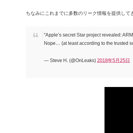
ちなみにこれまでに多数のリーク情報を提供してき
“Apple’s secret Star project revealed: A
Nope… (at least according to the trusted 
— Steve H. (@OnLeaks)
2018年5月25日