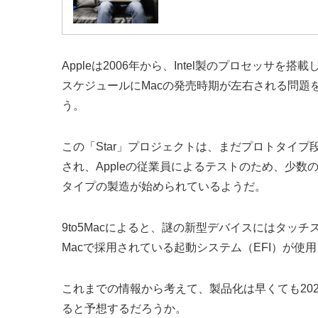
Appleは2006年から、Intel製のプロセッサ
スケジュールにMacの発売時期が左右される問題
う。
この「Star」プロジェクトは、まだプロトタイプ
され、Appleの従業員によるテストのため、少
タイプの製造が始められているようだ。
9to5Macによると、謎の新型デバイスにはタッ
Macで採用されている起動システム（EFI）が使
これまでの情報から考えて、製品化は早くても20
ると予想するだろうか。