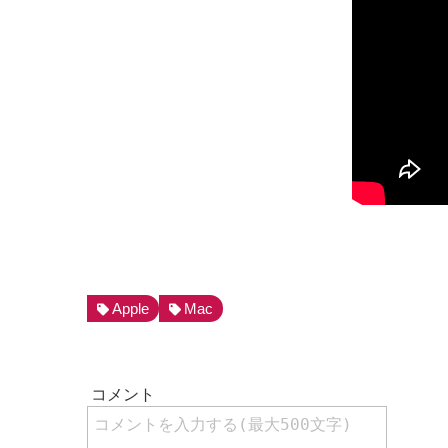
Apple
Mac