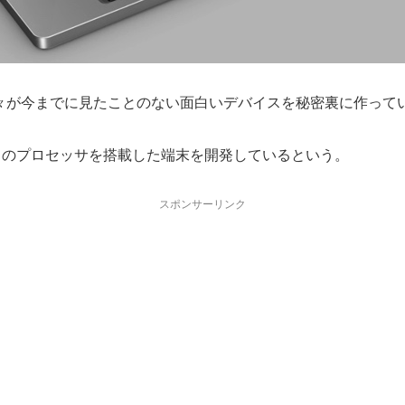
々が今までに見たことのない面白いデバイスを秘密裏に作って
ベースのプロセッサを搭載した端末を開発しているという。
スポンサーリンク