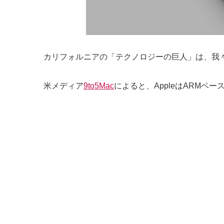
カリフォルニアの「テクノロジーの巨人」は、我
米メディア
9to5Mac
によると、AppleはARM