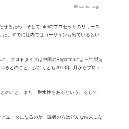
corriente.jp
持たせるため、そしてIntelのプロセッサのリリース
にした。すでに社内ではゴーサインも出ているとい
、プロトタイプは中国のPegatronによって製造
いるとのこと。少なくとも2018年1月からプロト
れるとのこと。また、耐水性もあるという。そして、
コンピュータになるのか。読者の方はどんな端末にな