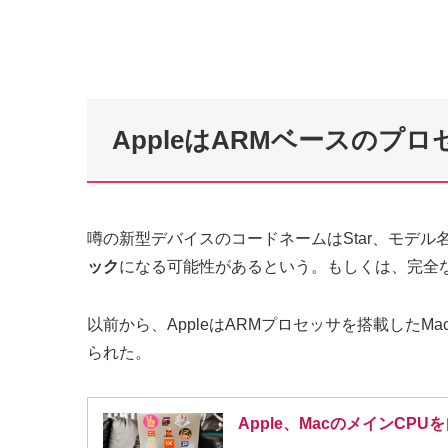
AppleはARMベースのプ
噂の新型デバイスのコードネームはStar、モデル名
ック
になる可能性があるという。もしくは、完全
以前から、AppleはARMプロセッサを搭載したMa
られた。
Apple、MacのメインCP