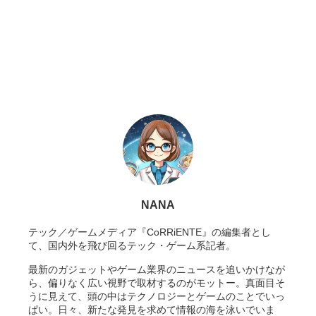
NANA
テック／ゲームメディア『CoRRiENTE』の編集者とし
て、国内外を飛び回るテック・ゲーム系記者。
最新のガジェットやゲーム業界のニュースを追いかけなが
ら、偏りなく広い視野で取材するのがモットー。真面目そ
うに見えて、頭の中はテクノロジーとゲームのことでいっ
ぱい。日々、新たな発見を求めて情報の海を泳いでいま