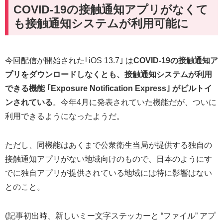
COVID-19の接触通知アプリがなくて
も接触通知システムが利用可能に
今回配信が開始された｢iOS 13.7｣ は
COVID-19の接触通知ア
プリをダウンロードしなくとも、接触通知システムが利用
できる機能 ｢Exposure Notification Express｣ がビルトイ
ンされている
。今年4月に発表されていた機能だが、ついに
利用できるようになったようだ。
ただし、同機能はあくまで公衆衛生当局が提供する独自の
接触通知アプリがない地域向けのもので、日本のようにす
でに独自アプリが提供されている地域には特に影響はない
とのこと。
(記事初出時、新しいミー文字ステッカーと “ファイル” アプ