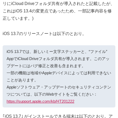
リにiCloud Driveフォルダ共有が導入されたと記載したが、
これはiOS 13.4の変更点であったため、一部記事内容を修
正しています。)
iOS 13.7のリリースノートは以下のとおり。
iOS 13.7では、新しいミー文字ステッカーと、“ファイル”
AppでiCloud Driveフォルダ共有が導入されます。このアッ
プデートにはバグ修正と改善も含まれます。
一部の機能は地域やAppleデバイスによっては利用できない
ことがあります。
Appleソフトウェア・アップデートのセキュリティコンテン
ツについては、以下のWebサイトをご覧ください：
https://support.apple.com/kb/HT201222
｢iOS 13.7｣ がインストールできる端末は以下のとおり。ア