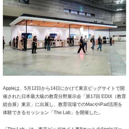
Appleは、5月12日から14日にかけて東京ビッグサイトで開
催された日本最大級の教育分野展示会「第17回 EDIX（教育
総合展）東京」に出展し、教育現場でのMacやiPad活用を
体験できるセッション「The Lab」を開催した。