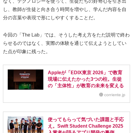
なく、テクノロジーを使って、生徒たちの好奇心を引き出
し、教師が生徒と向き合う時間を増やし、学んだ内容を自
分の言葉や表現で形にしやすくすることだ。
今回の「The Lab」では、そうした考え方をただ説明で終わ
らせるのではなく、実際の体験を通じて伝えようとしてい
た点が印象に残った。
Appleが「EDIX東京 2026」で教育
現場に伝えたかった3つの柱。生徒
の「主体性」が教育の未来を変える
corriente.jp
使ってもらって気づいた課題と手応
え。Swift Student Challenge 2025
入賞者が語るアプリ開発の裏側