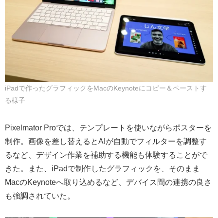
iPadで作ったグラフィックをMacのKeynoteにコピー＆ペーストす
る様子
Pixelmator Proでは、テンプレートを使いながらポスターを
制作。画像を差し替えるとAIが自動でフィルターを調整す
るなど、デザイン作業を補助する機能も体験することがで
きた。また、iPadで制作したグラフィックを、そのまま
MacのKeynoteへ取り込めるなど、デバイス間の連携の良さ
も強調されていた。