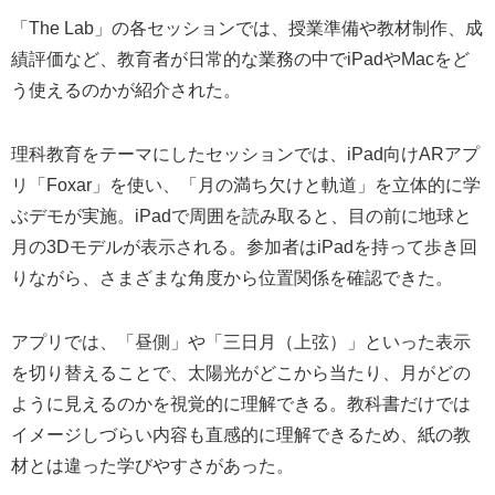
「The Lab」の各セッションでは、授業準備や教材制作、成
績評価など、教育者が日常的な業務の中でiPadやMacをど
う使えるのかが紹介された。
理科教育をテーマにしたセッションでは、iPad向けARアプ
リ「Foxar」を使い、「月の満ち欠けと軌道」を立体的に学
ぶデモが実施。iPadで周囲を読み取ると、目の前に地球と
月の3Dモデルが表示される。参加者はiPadを持って歩き回
りながら、さまざまな角度から位置関係を確認できた。
アプリでは、「昼側」や「三日月（上弦）」といった表示
を切り替えることで、太陽光がどこから当たり、月がどの
ように見えるのかを視覚的に理解できる。教科書だけでは
イメージしづらい内容も直感的に理解できるため、紙の教
材とは違った学びやすさがあった。