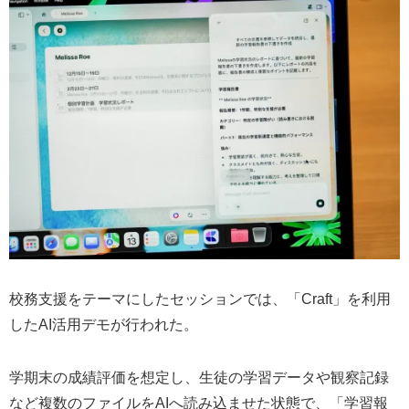
校務支援をテーマにしたセッションでは、「Craft」を利用
したAI活用デモが行われた。
学期末の成績評価を想定し、生徒の学習データや観察記録
など複数のファイルをAIへ読み込ませた状態で、「学習報