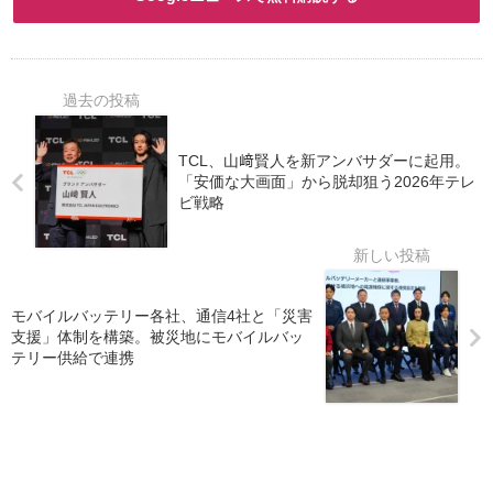
TCL、山﨑賢人を新アンバサダーに起用。
「安価な大画面」から脱却狙う2026年テレ
ビ戦略
モバイルバッテリー各社、通信4社と「災害
支援」体制を構築。被災地にモバイルバッ
テリー供給で連携