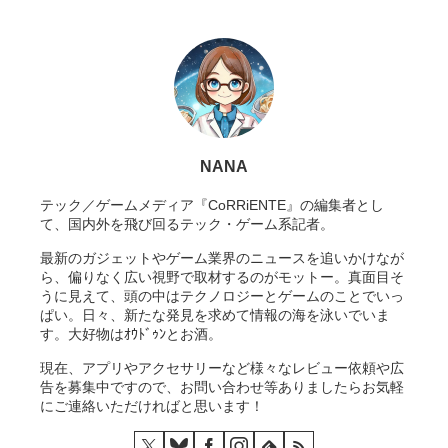
NANA
テック／ゲームメディア『CoRRiENTE』の編集者とし
て、国内外を飛び回るテック・ゲーム系記者。
最新のガジェットやゲーム業界のニュースを追いかけなが
ら、偏りなく広い視野で取材するのがモットー。真面目そ
うに見えて、頭の中はテクノロジーとゲームのことでいっ
ぱい。日々、新たな発見を求めて情報の海を泳いでいま
す。大好物はｵｳﾄﾞｩﾝとお酒。
現在、アプリやアクセサリーなど様々なレビュー依頼や広
告を募集中ですので、お問い合わせ等ありましたらお気軽
にご連絡いただければと思います！