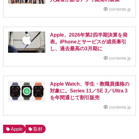
corriente.jp
Apple、2026年第2四半期決算を発
表。iPhoneとサービスが成長牽引
し、過去最高の3月期に
corriente.jp
Apple Watch、学生・教職員価格の
対象に。Series 11／SE 3／Ultra 3
を年間通じて割引販売
corriente.jp
Apple
取材