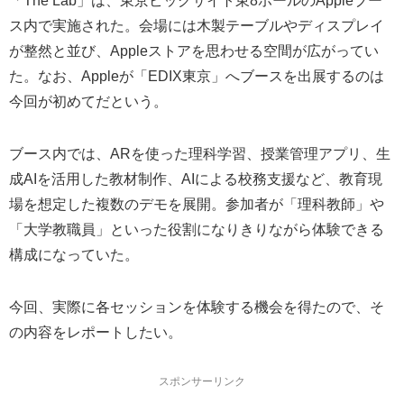
「The Lab」は、東京ビッグサイト東8ホールのAppleブー
ス内で実施された。会場には木製テーブルやディスプレイ
が整然と並び、Appleストアを思わせる空間が広がってい
た。なお、Appleが「EDIX東京」へブースを出展するのは
今回が初めてだという。
ブース内では、ARを使った理科学習、授業管理アプリ、生
成AIを活用した教材制作、AIによる校務支援など、教育現
場を想定した複数のデモを展開。参加者が「理科教師」や
「大学教職員」といった役割になりきりながら体験できる
構成になっていた。
今回、実際に各セッションを体験する機会を得たので、そ
の内容をレポートしたい。
スポンサーリンク