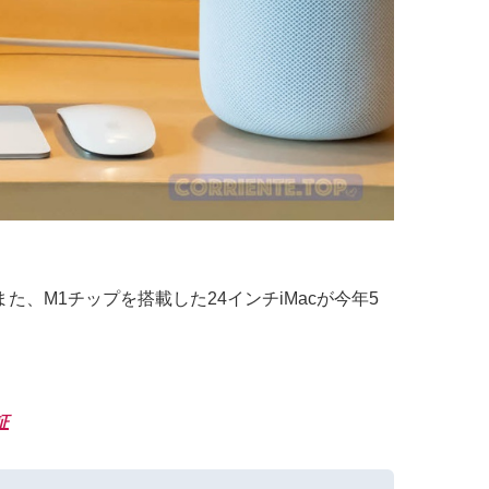
また、M1チップを搭載した24インチiMacが今年5
証