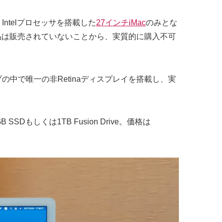
Intelプロセッサを搭載した
27インチiMac
のみとな
製品は販売されていないことから、実質的に購入不可
ップの中で唯一の非Retinaディスプレイを搭載し、実
SSDもしくは1TB Fusion Drive。価格は