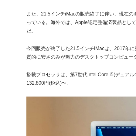
また、21.5インチiMacの販売終了に伴い、現在
っている。海外では、Apple認定整備済製品と
だ。
今回販売が終了した21.5インチiMacは、2017
質的に安さのみが魅力のデスクトップコンピュー
搭載プロセッサは、第7世代Intel Core i5(デュアル
132,800円(税込)〜。