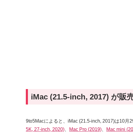
iMac (21.5-inch, 2017) が
9to5Macによると、iMac (21.5-inch, 
5K, 27-inch, 2020)
、
Mac Pro (2019)
、
Mac mini (2