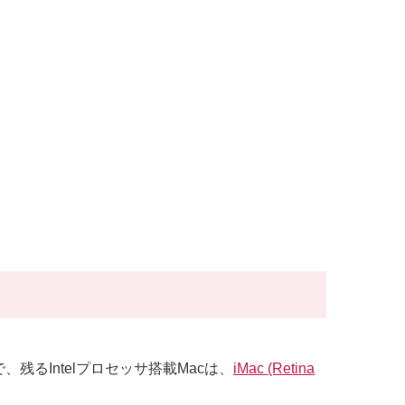
とで、残るIntelプロセッサ搭載Macは、
iMac (Retina