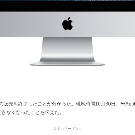
nch, 2017) の販売を終了したことが分かった。現地時間10月30日、米A
え、購入できなくなったことを伝えた。
スポンサーリンク