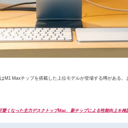
もしくはM1 Maxチップを搭載した上位モデルが登場する噂がある。
デザインで可愛くなった主力デスクトップMac、新チップによる性能向上を検