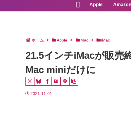
Apple
Amazo
ホーム
Apple
Mac
iMac
21.5インチiMacが販売終
Mac miniだけに
2021-11-01