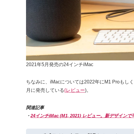
2021年5月発売の24インチiMac
ちなみに、iMacについては2022年にM1 Pro
月に発売している
(レビュー
)。
関連記事
・
24インチiMac (M1, 2021) レビュー。新