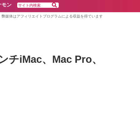
ケモン
弊媒体はアフィリエイトプログラムによる収益を得ています
チiMac、Mac Pro、