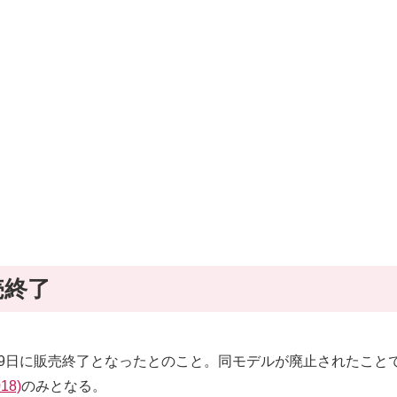
販売終了
2017)は10月29日に販売終了となったとのこと。同モデルが廃止されたこ
018)
のみとなる。