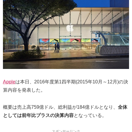
Apple
は本日、2016年度第1四半期(2015年10月～12月)の決
算内容を発表した。
概要は売上高759億ドル、総利益が184億ドルとなり、
全体
としては前年比プラスの決算内容
となっている。
スポンサーリンク