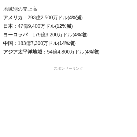
地域別の売上高
アメリカ
：293億2,500万ドル(
4%減
)
日本
：47億9,400万ドル(
12%減
)
ヨーロッパ
：179億3,200万ドル(
4%増
)
中国
：183億7,300万ドル(
14%増
)
アジア太平洋地域
：54億4,800万ドル(
4%増
)
スポンサーリンク