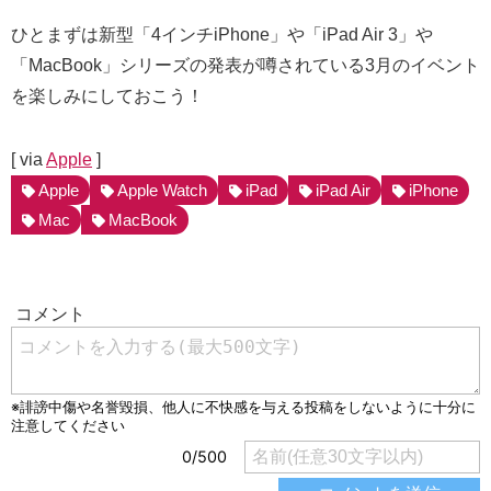
ひとまずは新型「4インチiPhone」や「iPad Air 3」や
「MacBook」シリーズの発表が噂されている3月のイベント
を楽しみにしておこう！
[ via
Apple
]
Apple
Apple Watch
iPad
iPad Air
iPhone
Mac
MacBook