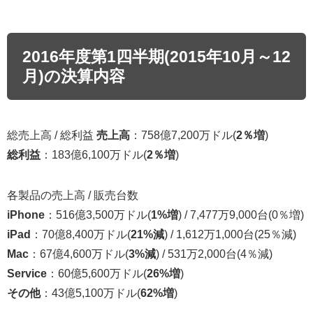
2016年度第1四半期(2015年10月～12
月)の決算内容
総売上高 / 総利益
売上高
：758億7,200万ドル(
2％増
)
総利益
：183億6,100万ドル(
2％増
)
各製品の売上高 / 販売台数
iPhone
：516億3,500万ドル(
1%増
) / 7,477万9,000台(0％増)
iPad
：70億8,400万ドル(
21%減
) / 1,612万1,000台(25％減)
Mac
：67億4,600万ドル(
3%減
) / 531万2,000台(4％減)
Service
：60億5,600万ドル(
26%増
)
その他
：43億5,100万ドル(
62%増
)