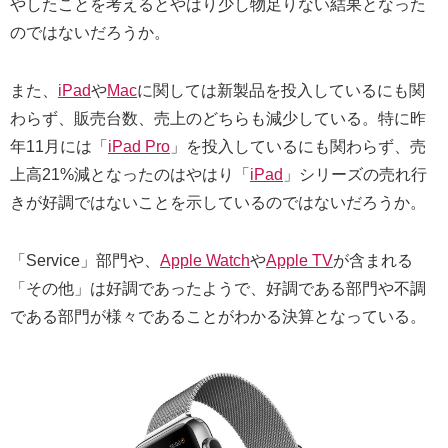
やしたことを考えるとやはり少し物足りない結果となった
のではないだろうか。
また、
iPad
や
Mac
に関しては新製品を投入しているにも関
わらず、販売台数、売上のどちらも減少している。特に昨
年11月には「
iPad Pro
」を投入しているにも関わらず、売
上高21%減となったのはやはり「
iPad
」シリーズの売れ行
きが好調ではないことを示しているのではないだろうか。
「Service」部門や、
Apple Watch
や
Apple TV
が含まれる
「その他」は好調であったようで、好調である部門や不調
である部門が様々であることがわかる決算となっている。