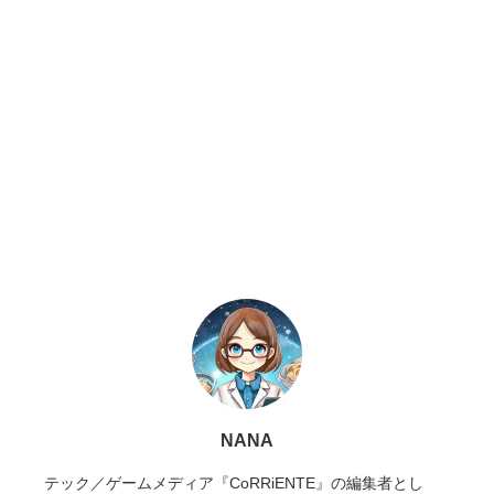
NANA
テック／ゲームメディア『CoRRiENTE』の編集者とし