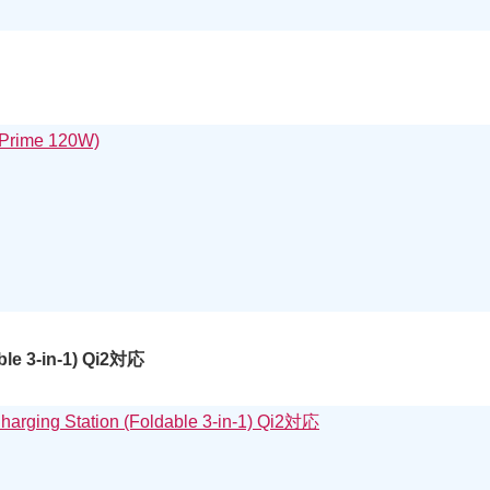
NPrime 120W)
ble 3-in-1) Qi2対応
arging Station (Foldable 3-in-1) Qi2対応