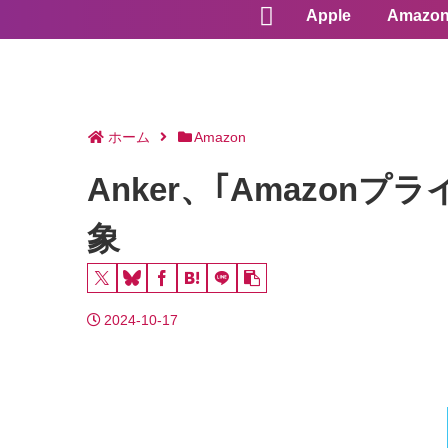
Apple
Amazo
ホーム
Amazon
Anker、｢Amazon
象
2024-10-17