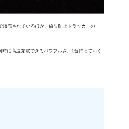
0円で販売されているほか、紛失防止トラッカーの
別のデバイスを同時に高速充電できるパワフルさ。1台持っておく