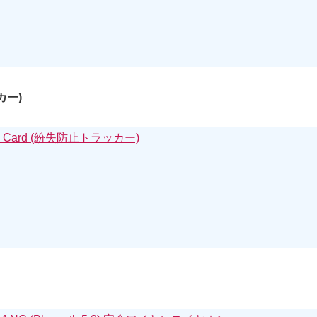
ッカー)
Track Card (紛失防止トラッカー)