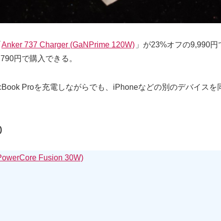
「
Anker 737 Charger (GaNPrime 120W)
」が23%オフの9,99
,790円で購入できる。
20W)」は、MacBook Proを充電しながらでも、iPhoneなどの
)
PowerCore Fusion 30W)