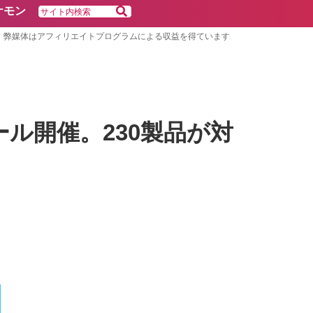
ケモン
弊媒体はアフィリエイトプログラムによる収益を得ています
セール開催。230製品が対