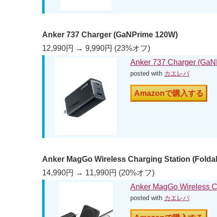
Anker 737 Charger (GaNPrime 120W)
12,990円 → 9,990円 (23%オフ)
Anker 737 Charger (Ga
posted with
カエレバ
Amazonで購入する
Anker MagGo Wireless Charging Station (Folda
14,990円 → 11,990円 (20%オフ)
Anker MagGo Wireless Ch
posted with
カエレバ